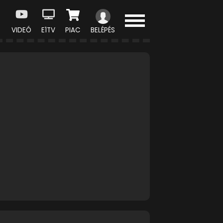
VIDEÓ
E1TV
PIAC
BELÉPÉS