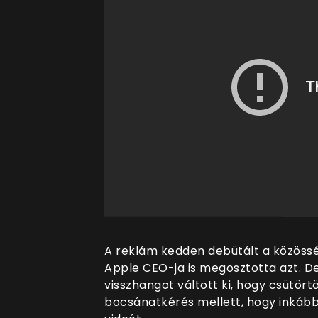
A reklám kedden debütált a közössé
Apple CEO-ja is megosztotta azt. D
visszhangot váltott ki, hogy csütört
bocsánatkérés mellett, hogy inkább