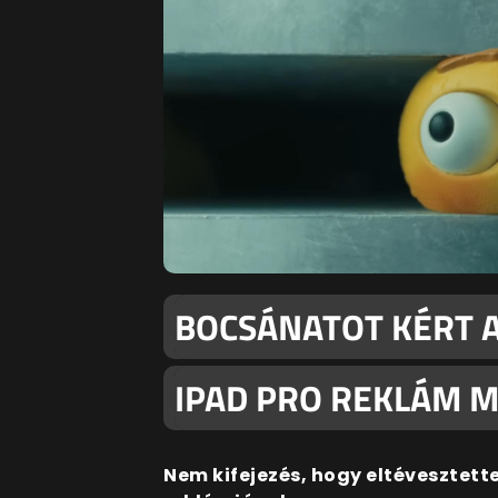
BOCSÁNATOT KÉRT A
IPAD PRO REKLÁM M
Nem kifejezés, hogy eltévesztette