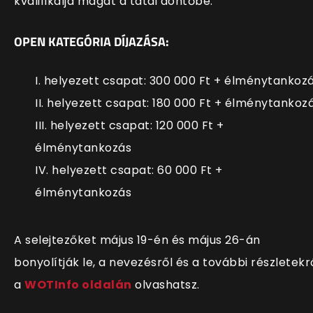
kvalifikálja magát a tatai döntőbe.
OPEN KATEGÓRIA DÍJAZÁSA:
I. helyezett csapat: 300 000 Ft + élménytankoz
II. helyezett csapat: 180 000 Ft + élménytankoz
III. helyezett csapat: 120 000 Ft +
élménytankozás
IV. helyezett csapat: 60 000 Ft +
élménytankozás
A selejtezőket május 19-én és május 26-án
bonyolítják le, a nevezésről és a további részletekr
a
WOTInfo oldalán
olvashatsz.