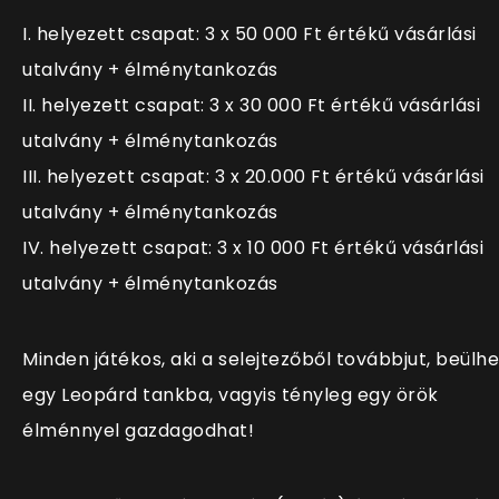
I. helyezett csapat: 3 x 50 000 Ft értékű vásárlási
utalvány + élménytankozás
II. helyezett csapat: 3 x 30 000 Ft értékű vásárlási
utalvány + élménytankozás
III. helyezett csapat: 3 x 20.000 Ft értékű vásárlási
utalvány + élménytankozás
IV. helyezett csapat: 3 x 10 000 Ft értékű vásárlási
utalvány + élménytankozás
Minden játékos, aki a selejtezőből továbbjut, beülhe
egy Leopárd tankba, vagyis tényleg egy örök
élménnyel gazdagodhat!