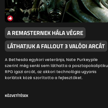
A REMASTERNEK HÁLA VÉGRE
LÁTHATJUK A FALLOUT 3 VALÓDI ARCÁT
A Bethesda egykori veteránja, Nate Purkeypile
szerint még senki sem láthatta a posztapokaliptiku
RPG igazi arcát, az akkori technológia ugyanis
korlátok közé szorította a fejlesztőket.
KÖZVETÍTÉSEK