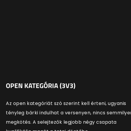
OPEN KATEGÓRIA (3V3)
Az open kategóriát szó szerint kell érteni, ugyanis
tényleg bárki indulhat a versenyen, nincs semmilye
megkötés. A selejtezők legjobb négy csapata