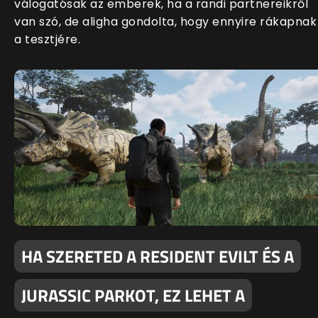
válogatósak az emberek, ha a randi partnereikről
van szó, de aligha gondolta, hogy ennyire rákapnak
a tesztjére.
HA SZERETED A RESIDENT EVILT ÉS A
JURASSIC PARKOT, EZ LEHET A