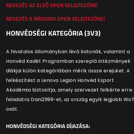
NEVEZÉS AZ ELSŐ OPEN SELEJTEZŐRE!
NEVEZÉS A MÁSODIK OPEN SELEJTEZŐRE!
HONVÉDSÉGI KATEGÓRIA (3V3)
A hivatalos állományban lévő katonák, valamint a
Honvéd Kadét Programban szereplő intézmények
diákjai külön kategóriában mérik össze erejüket. A
felkészítést a Lenovo Legion Honvéd Esport
Akadémia biztosítja, amely szervezet felkérte erre
feladatra Dani2999-et, az ország egyik legjobb Wo
osát.
HONVÉDSÉGI KATEGÓRIA DÍJAZÁSA: