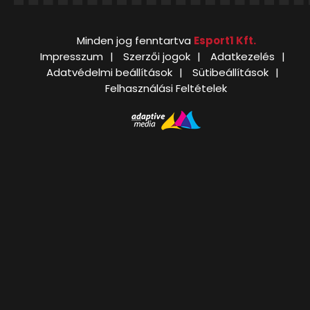
Minden jog fenntartva
Esport1 Kft.
Impresszum
Szerzői jogok
Adatkezelés
Adatvédelmi beállítások
Sütibeállítások
Felhasználási Feltételek