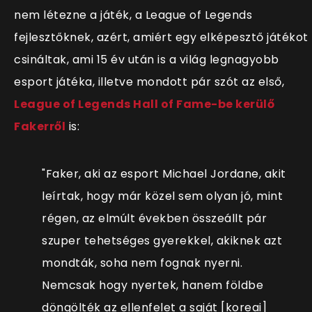
nem létezne a játék, a League of Legends
fejlesztőknek, azért, amiért egy elképesztő játékot
csináltak, ami 15 év után is a világ legnagyobb
esport játéka, illetve mondott pár szót az első,
League of Legends Hall of Fame-be kerülő
Fakerről
is:
"Faker, aki az esport Michael Jordane, akit
leírtak, hogy már közel sem olyan jó, mint
régen, az elmúlt években összeállt pár
szuper tehetséges gyerekkel, akiknek azt
mondták, soha nem fognak nyerni.
Nemcsak hogy nyertek, hanem földbe
döngölték az ellenfelet a saját [koreai]