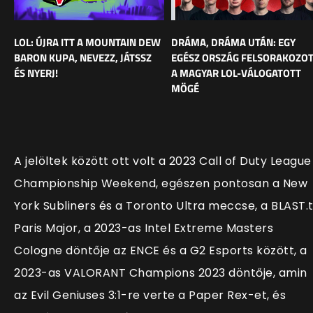
LOL: ÚJRA ITT A MOUNTAIN DEW
DRÁMA, DRÁMA UTÁN: EGY
BARON KUPA, NEVEZZ, JÁTSSZ
EGÉSZ ORSZÁG FELSORAKOZO
ÉS NYERJ!
A MAGYAR LOL-VÁLOGATOTT
MÖGÉ
A jelöltek között ott volt a 2023 Call of Duty League
Championship Weekend, egészen pontosan a New
York Subliners és a Toronto Ultra meccse, a BLAST.
Paris Major, a 2023-as Intel Extreme Masters
Cologne döntője az ENCE és a G2 Esports között, a
2023-as VALORANT Champions 2023 döntője, amin
az Evil Geniuses 3:1-re verte a Paper Rex-et, és