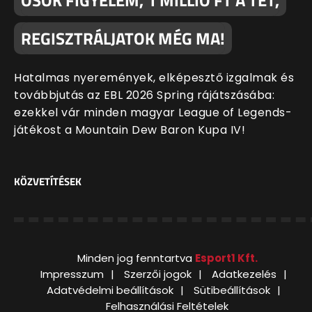
REGISZTRÁLJATOK MÉG MA!
Hatalmas nyeremények, elképesztő izgalmak és
továbbjutás az EBL 2026 Spring rájátszásába:
ezekkel vár minden magyar League of Legends-
játékost a Mountain Dew Baron Kupa IV!
KÖZVETÍTÉSEK
Minden jog fenntartva
Esport1 Kft.
Impresszum
Szerzői jogok
Adatkezelés
Adatvédelmi beállítások
Sütibeállítások
Felhasználási Feltételek