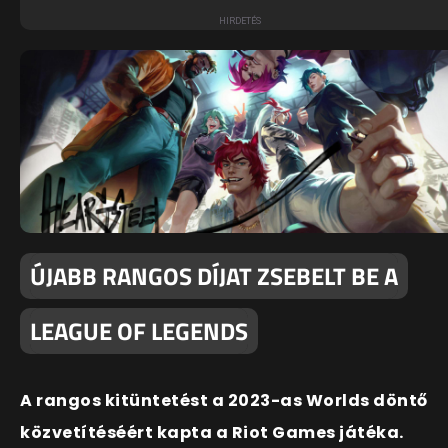
ÚJABB RANGOS DÍJAT ZSEBELT BE A
LEAGUE OF LEGENDS
A rangos kitüntetést a 2023-as Worlds döntő
közvetítéséért kapta a Riot Games játéka.