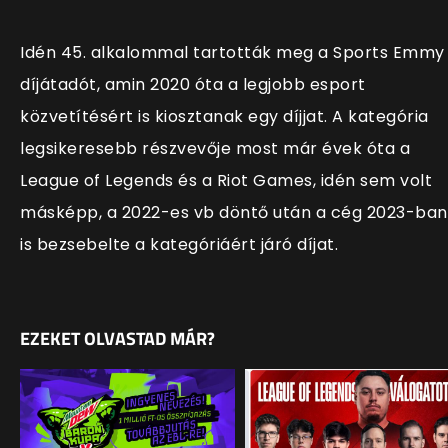
Idén 45. alkalommal tartották meg a Sports Emmy
díjátadót, amin 2020 óta a legjobb esport
közvetítésért is kiosztanak egy díjjat. A kategória
legsikeresebb részvevője most már évek óta a
League of Legends és a Riot Games, idén sem volt
másképp, a 2022-es vb döntő után a cég 2023-ban
is bezsebelte a kategóriáért járó díjat.
EZEKET OLVASTAD MÁR?