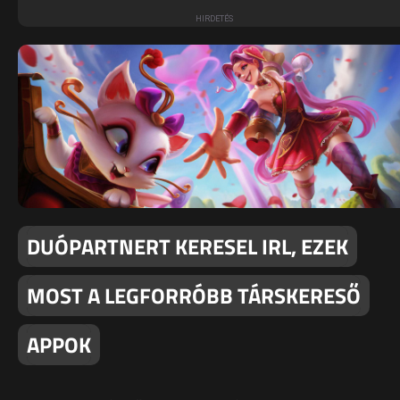
DUÓPARTNERT KERESEL IRL, EZEK
MOST A LEGFORRÓBB TÁRSKERESŐ
APPOK