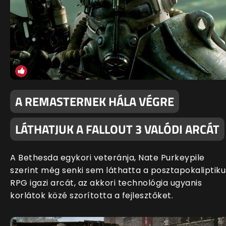
A REMASTERNEK HÁLA VÉGRE
LÁTHATJUK A FALLOUT 3 VALÓDI ARCÁT
A Bethesda egykori veteránja, Nate Purkeypile
szerint még senki sem láthatta a posztapokaliptiku
RPG igazi arcát, az akkori technológia ugyanis
korlátok közé szorította a fejlesztőket.