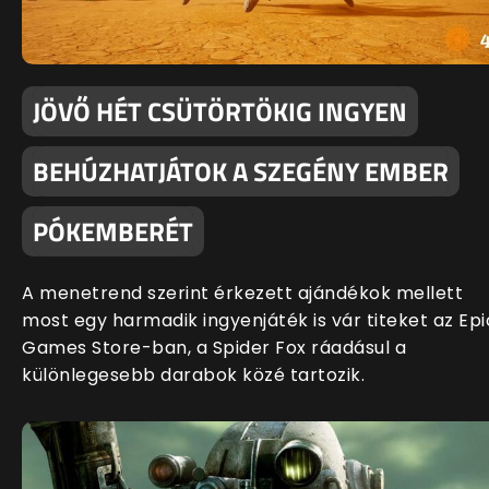
JÖVŐ HÉT CSÜTÖRTÖKIG INGYEN
BEHÚZHATJÁTOK A SZEGÉNY EMBER
PÓKEMBERÉT
A menetrend szerint érkezett ajándékok mellett
most egy harmadik ingyenjáték is vár titeket az Epi
Games Store-ban, a Spider Fox ráadásul a
különlegesebb darabok közé tartozik.