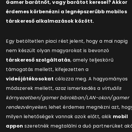
Gamer barátnőt, vagy barátot keresel? Akkor
érdemes körbenézni a legnépszerűbb mobilos
társkereső alkalmazások között.
Egy betöltetlen piaci rést jelent, hogy a mai napig
nem készült olyan magyarokat is bevonzó
társkereső szolgáltatás
, amely teljeskörű
támogatás mellett, kifejezetten a
videójátékosokat
célozza meg. A hagyományos
módszerek mellett, azaz ismerkedés a
virtuális
környezetben/gamer bárokban/LAN-okon/gamer
rendezvényeken
, lehet érdemes megnézni azt, hog
milyen lehetőségek vannak azok előtt, akik
mobil
appon
szeretnék megtalálni a duó partnerüket ak