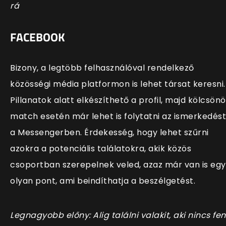
rá
FACEBOOK
Bizony, a legtöbb felhasználóval rendelkező
közösségi média platformon is lehet társat keresni.
Pillanatok alatt elkészíthető a profil, majd kölcsönö
match esetén már lehet is folytatni az ismerkedést
a Messengerben. Érdekesség, hogy lehet szűrni
azokra a potenciális találatokra, akik közös
csoportban szerepelnek veled, azaz már van is egy
olyan pont, ami beindíthatja a beszélgetést.
Legnagyobb előny: Alig találni valakit, aki nincs fe