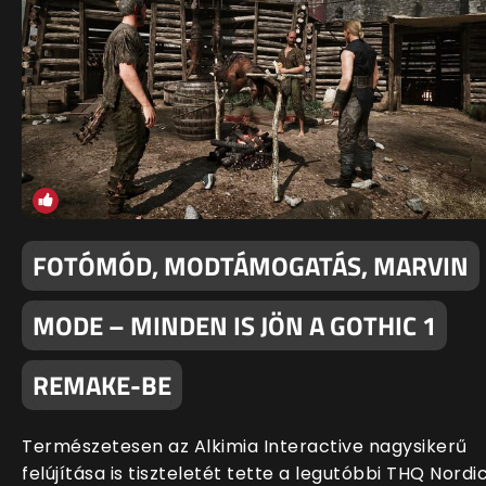
FOTÓMÓD, MODTÁMOGATÁS, MARVIN
MODE – MINDEN IS JÖN A GOTHIC 1
REMAKE-BE
Természetesen az Alkimia Interactive nagysikerű
felújítása is tiszteletét tette a legutóbbi THQ Nordi