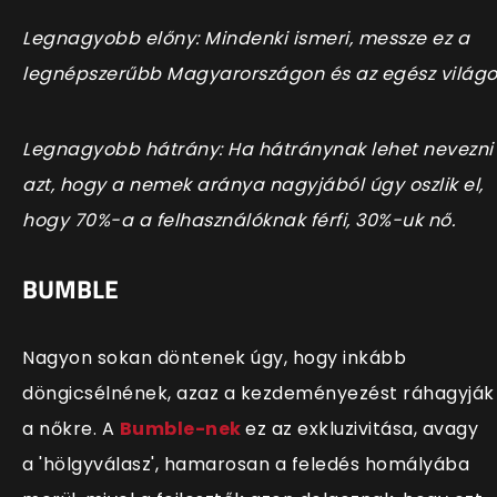
Legnagyobb előny: Mindenki ismeri, messze ez a
legnépszerűbb Magyarországon és az egész világ
Legnagyobb hátrány: Ha hátránynak lehet nevezni
azt, hogy a nemek aránya nagyjából úgy oszlik el,
hogy 70%-a a felhasználóknak férfi, 30%-uk nő.
BUMBLE
Nagyon sokan döntenek úgy, hogy inkább
döngicsélnének, azaz a kezdeményezést ráhagyják
a nőkre. A
Bumble-nek
ez az exkluzivitása, avagy
a 'hölgyválasz', hamarosan a feledés homályába