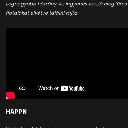
Legnagyobb hátrány: Az ingyenes verzió elég 'üres'
fiatalokat elvétve találni rajta
HAPPN