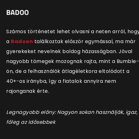
BADOO
Számos történetet lehet olvasni a neten arról, hog
a
Badoon
találkoztak először egymással, ma már
gyerekeket nevelnek boldog házasságban. Jóval
nagyobb tömegek mozognak rajta, mint a Bumble-
ön, de a felhasználók átlagéletkora eltolódott a
40+-os irányba, így a fiatalok annyira nem
rajonganak érte.
Legnagyobb előny: Nagyon sokan használják, igaz,
főleg az idősebbek