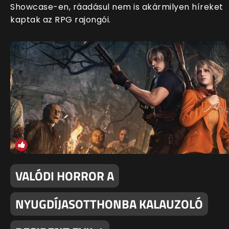
Showcase-en, ráadásul nem is akármilyen híreket
kaptak az RPG rajongói.
VALÓDI HORROR A
NYUGDÍJASOTTHONBA KALAUZOLÓ