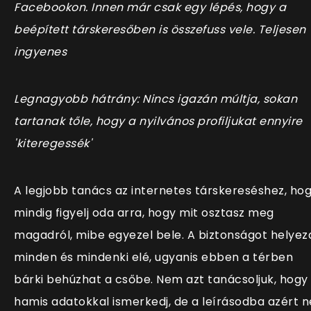
Facebookon. Innen már csak egy lépés, hogy a
beépített társkeresőben is összefuss vele. Teljesen
ingyenes
Legnagyobb hátrány: Nincs igazán múltja, sokan
tartanak tőle, hogy a nyilvános profiljukat ennyire
'kiteregessék'
A legjobb tanács az internetes társkereséshez, ho
mindig figyelj oda arra, hogy mit osztasz meg
magadról, mibe egyezel bele. A biztonságot helyez
minden és mindenki elé, ugyanis ebben a térben
bárki behúzhat a csőbe. Nem azt tanácsoljuk, hogy
hamis adatokkal ismerkedj, de a leírásodba azért n