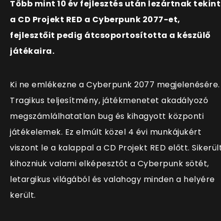
Több mint 10 év fejlesztés után lezártnak tekint
a CD Projekt RED a Cyberpunk 2077-et,
fejlesztőit pedig átcsoportosította a készülő
játékaira.
Ki ne emlékezne a Cyberpunk 2077 megjelenésére.
Tragikus teljesítmény, játékmenetet akadályozó
megszámlálhatatlan bug és kihagyott központi
játékelemek. Ez elmúlt közel 4 évi munkájukért
viszont le a kalappal a CD Projekt RED előtt. Sikerül
kihozniuk valami elképesztőt a Cyberpunk sötét,
letargikus világából és valahogy minden a helyére
került.