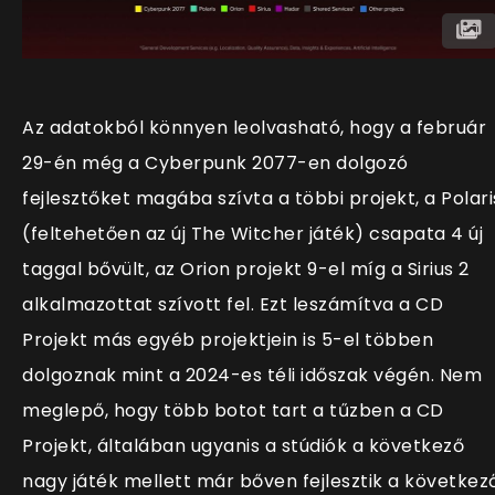
Az adatokból könnyen leolvasható, hogy a február
29-én még a Cyberpunk 2077-en dolgozó
fejlesztőket magába szívta a többi projekt, a Polari
(feltehetően az új The Witcher játék) csapata 4 új
taggal bővült, az Orion projekt 9-el míg a Sirius 2
alkalmazottat szívott fel. Ezt leszámítva a CD
Projekt más egyéb projektjein is 5-el többen
dolgoznak mint a 2024-es téli időszak végén. Nem
meglepő, hogy több botot tart a tűzben a CD
Projekt, általában ugyanis a stúdiók a következő
nagy játék mellett már bőven fejlesztik a következ