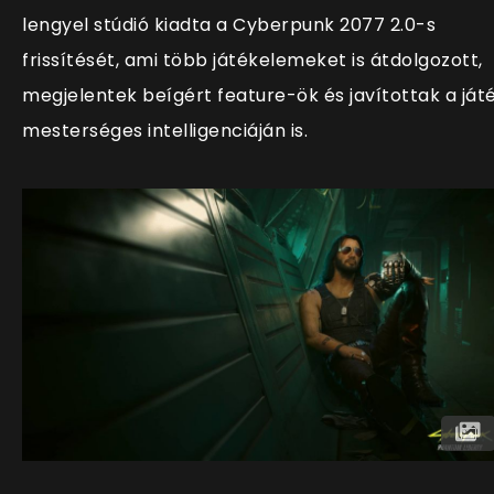
lengyel stúdió kiadta a Cyberpunk 2077 2.0-s
frissítését, ami több játékelemeket is átdolgozott,
megjelentek beígért feature-ök és javítottak a ját
mesterséges intelligenciáján is.