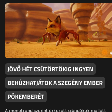
JÖVŐ HÉT CSÜTÖRTÖKIG INGYEN
BEHÚZHATJÁTOK A SZEGÉNY EMBER
PÓKEMBERÉT
A menetrend szerint érkezett ajándékok mellett