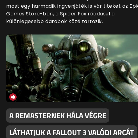
most egy harmadik ingyenjáték is vár titeket az Epi
Games Store-ban, a Spider Fox ráadásul a
különlegesebb darabok közé tartozik.
A REMASTERNEK HÁLA VÉGRE
LÁTHATJUK A FALLOUT 3 VALÓDI ARCÁT