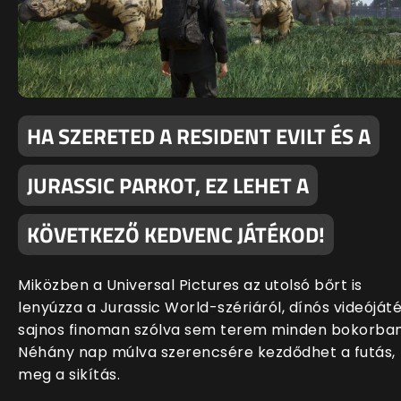
HA SZERETED A RESIDENT EVILT ÉS A
JURASSIC PARKOT, EZ LEHET A
KÖVETKEZŐ KEDVENC JÁTÉKOD!
Miközben a Universal Pictures az utolsó bőrt is
lenyúzza a Jurassic World-szériáról, dínós videóját
sajnos finoman szólva sem terem minden bokorban
Néhány nap múlva szerencsére kezdődhet a futás,
meg a sikítás.