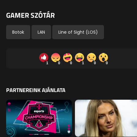
GAMER SZÓTÁR
Botok
LAN
Line of Sight (LOS)
1
0
0
1
0
0
PARTNEREINK AJÁNLATA