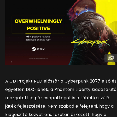
A CD Projekt RED először a Cyberpunk 2077 első és
egyetlen DLC-jének, a Phantom Liberty kiadása ut
mozgatott jó pár csapattagot is a többi készülő
játék fejlesztésére. Nem szabad elfelejteni, hogy a
kiegészítő közvetlenül azután érkezett, hogy a