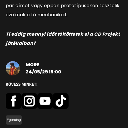
pár címet vagy éppen prototípusokon tesztelik
azoknak a fő mechanikáit.
Ti eddig mennyi időt töltöttetek el a CD Projekt
játékaiban?
MØRE
24/05/29 15:00
KÖVESS MINKET!
#gaming