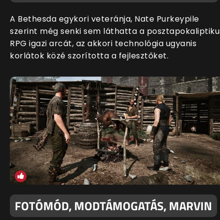
A Bethesda egykori veteránja, Nate Purkeypile
szerint még senki sem láthatta a posztapokaliptiku
RPG igazi arcát, az akkori technológia ugyanis
korlátok közé szorította a fejlesztőket.
FOTÓMÓD, MODTÁMOGATÁS, MARVIN