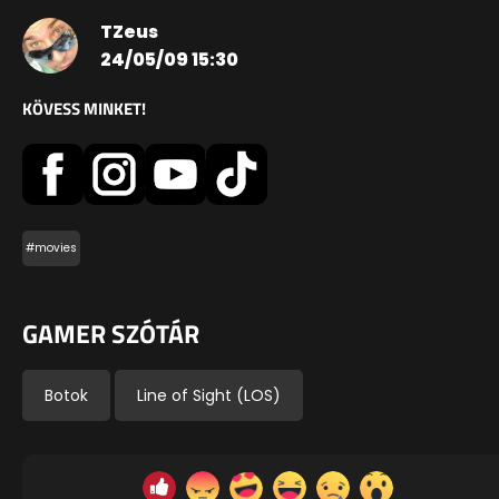
TZeus
24/05/09 15:30
KÖVESS MINKET!
#movies
GAMER SZÓTÁR
Botok
Line of Sight (LOS)