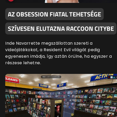
AZ OBSESSION FIATAL TEHETSÉGE
SZÍVESEN ELUTAZNA RACCOON CITYBE
Inde Navarrette megszállottan szereti a
videójátékokat, a Resident Evil világát pedig
egyenesen imádja, így aztán örülne, ha egyszer a
részese lehetne.