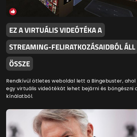
EZ A VIRTUÁLIS VIDEÓTÉKA A
STREAMING-FELIRATKOZÁSAIDBÓL ÁLL
ÖSSZE
Rendkívül ötletes weboldal lett a Bingebuster, ahol
egy virtuális videótékát lehet bejárni és böngészni 
kínálatból.