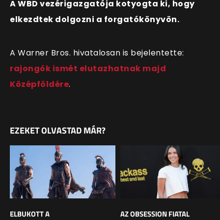
A WBD vezérigazgatója kotyogta ki, hogy
elkezdtek dolgozni a forgatókönyvön.
A Warner Bros. hivatalosan is bejelentette:
rajongók ismét elutazhatnak majd
Középföldére
.
EZEKET OLVASTAD MÁR?
ELBUKOTT A
AZ OBSESSION FIATAL