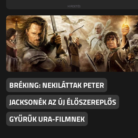
BRÉKING: NEKILÁTTAK PETER
JACKSONÉK AZ ÚJ ÉLŐSZEREPLŐS
GYŰRŰK URA-FILMNEK