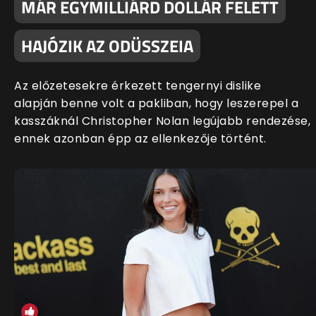
MÁR EGYMILLIÁRD DOLLÁR FELETT
HAJÓZIK AZ ODÜSSZEIA
Az előzetesekre érkezett tengernyi dislike
alapján benne volt a pakliban, hogy leszerepel a
kasszáknál Christopher Nolan legújabb rendezése,
ennek azonban épp az ellenkezője történt.