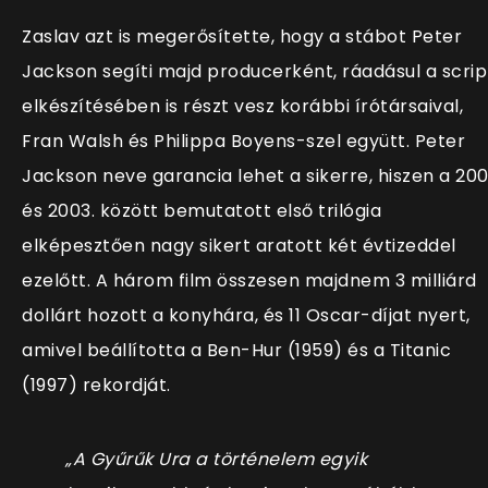
Zaslav azt is megerősítette, hogy a stábot Peter
Jackson segíti majd producerként, ráadásul a scrip
elkészítésében is részt vesz korábbi írótársaival,
Fran Walsh és Philippa Boyens-szel együtt. Peter
Jackson neve garancia lehet a sikerre, hiszen a 200
és 2003. között bemutatott első trilógia
elképesztően nagy sikert aratott két évtizeddel
ezelőtt. A három film összesen majdnem 3 milliárd
dollárt hozott a konyhára, és 11 Oscar-díjat nyert,
amivel beállította a Ben-Hur (1959) és a Titanic
(1997) rekordját.
„A Gyűrűk Ura a történelem egyik