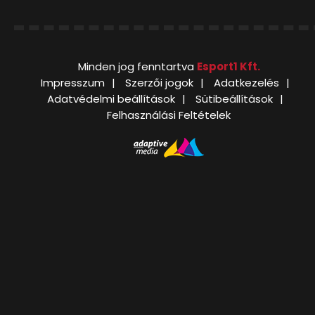
Minden jog fenntartva
Esport1 Kft.
Impresszum
Szerzői jogok
Adatkezelés
Adatvédelmi beállítások
Sütibeállítások
Felhasználási Feltételek