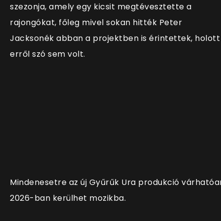
szezonja, amely egy kicsit megtévesztette a
rajongókat, főleg mivel sokan hitték Peter
Jacksonék abban a projektben is érintettek, holott
erről szó sem volt.
Mindenesetre az új Gyűrűk Ura produkció várhatóa
2026-ban kerülhet mozikba.