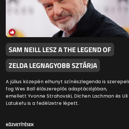
SAM NEILL LESZ A THE LEGEND OF
ZELDA LEGNAGYOBB SZTÁRJA
A július közepén elhunyt színészlegenda is szerepel
fog Wes Ball élőszereplős adaptációjában,
emellett Yvonne Strahovski, Dichen Lachman és Uli
Latukefu is a fedélzetre lépett.
KÖZVETÍTÉSEK