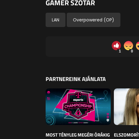
GAMER SZÓTÁR
LAN
Overpowered (OP)
1
0
PARTNEREINK AJÁNLATA
MOST TÉNYLEG MEGÉRI ÓRÁKIG
ELSZOMORÍ