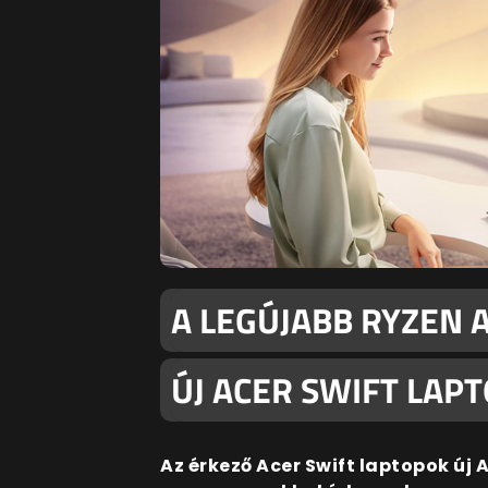
A LEGÚJABB RYZEN A
ÚJ ACER SWIFT LAP
Az érkező Acer Swift laptopok új