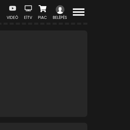
VIDEÓ
E1TV
PIAC
BELÉPÉS