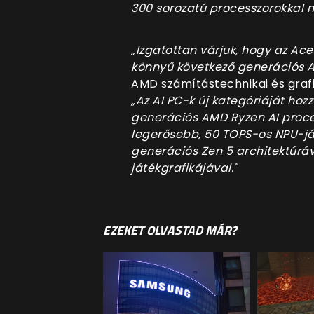
300 sorozatú processzorokkal 
„Izgatottan várjuk, hogy az A
könnyű következő generációs A
AMD számítástechnikai és grafi
„Az AI PC-k új kategóriáját hozz
generációs AMD Ryzen AI proce
legerősebb, 50 TOPS-os NPU-já
generációs Zen 5 architektúráv
játékgrafikájával."
EZEKET OLVASTAD MÁR?