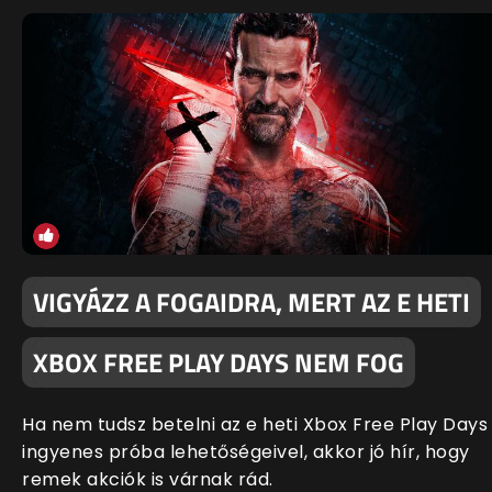
VIGYÁZZ A FOGAIDRA, MERT AZ E HETI
XBOX FREE PLAY DAYS NEM FOG
Ha nem tudsz betelni az e heti Xbox Free Play Days
ingyenes próba lehetőségeivel, akkor jó hír, hogy
remek akciók is várnak rád.