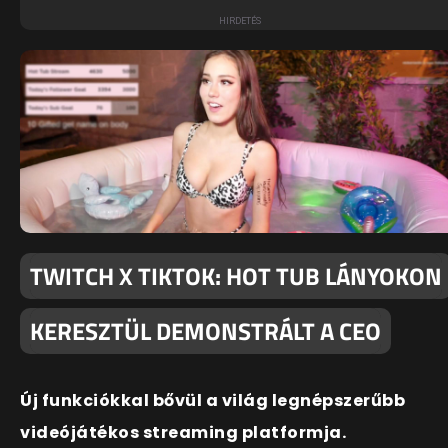
TWITCH X TIKTOK: HOT TUB LÁNYOKON
KERESZTÜL DEMONSTRÁLT A CEO
Új funkciókkal bővül a világ legnépszerűbb
videójátékos streaming platformja.