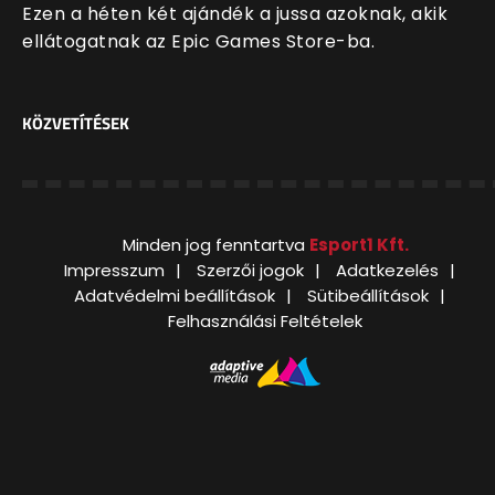
Ezen a héten két ajándék a jussa azoknak, akik
ellátogatnak az Epic Games Store-ba.
KÖZVETÍTÉSEK
Minden jog fenntartva
Esport1 Kft.
Impresszum
Szerzői jogok
Adatkezelés
Adatvédelmi beállítások
Sütibeállítások
Felhasználási Feltételek