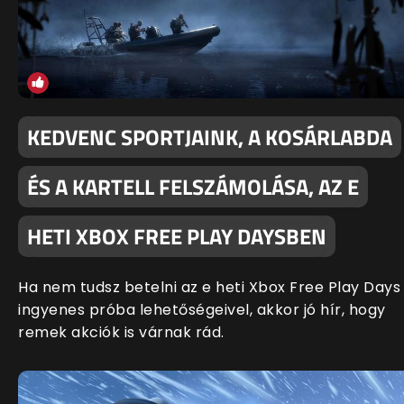
KEDVENC SPORTJAINK, A KOSÁRLABDA
ÉS A KARTELL FELSZÁMOLÁSA, AZ E
HETI XBOX FREE PLAY DAYSBEN
Ha nem tudsz betelni az e heti Xbox Free Play Days
ingyenes próba lehetőségeivel, akkor jó hír, hogy
remek akciók is várnak rád.