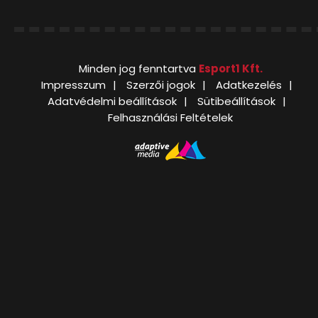
Minden jog fenntartva
Esport1 Kft.
Impresszum
Szerzői jogok
Adatkezelés
Adatvédelmi beállítások
Sütibeállítások
Felhasználási Feltételek