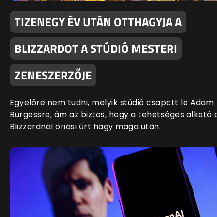
TIZENEGY ÉV UTÁN OTTHAGYJA A
BLIZZARDOT A STÚDIÓ MESTERI
ZENESZERZŐJE
Egyelőre nem tudni, melyik stúdió csapott le Adam
Burgessre, ám az biztos, hogy a tehetséges alkotó 
Blizzardnál óriási űrt hagy maga után.