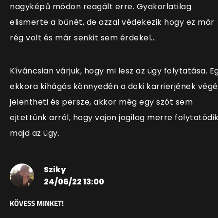
nagyképű módon reagált erre. Gyakorlatilag
elismerte a bűnét, de azzal védekezik hogy ez már
rég volt és már senkit sem érdekel...
Kíváncsian várjuk, hogy mi lesz az ügy folytatása. E
ekkora kihágás könnyedén a doki karrierjének végé
jelentheti és persze, akkor még egy szót sem
ejtettünk arról, hogy vajon jogilag merre folytatódi
majd az ügy.
Sziky
24/06/22 13:00
KÖVESS MINKET!