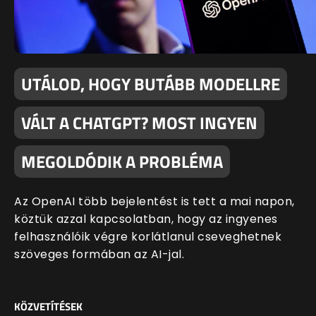
UTÁLOD, HOGY BUTÁBB MODELLRE
VÁLT A CHATGPT? MOST INGYEN
MEGOLDÓDIK A PROBLÉMA
Az OpenAI több bejelentést is tett a mai napon,
köztük azzal kapcsolatban, hogy az ingyenes
felhasználóik végre korlátlanul cseveghetnek
szöveges formában az AI-jal.
KÖZVETÍTÉSEK