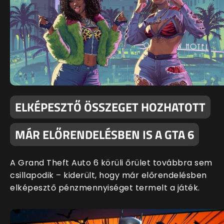
ELKÉPESZTŐ ÖSSZEGET HOZHATOTT
MÁR ELŐRENDELÉSBEN IS A GTA 6
A Grand Theft Auto 6 körüli őrület továbbra sem
csillapodik – kiderült, hogy már előrendelésben
elképesztő pénzmennyiséget termelt a játék.