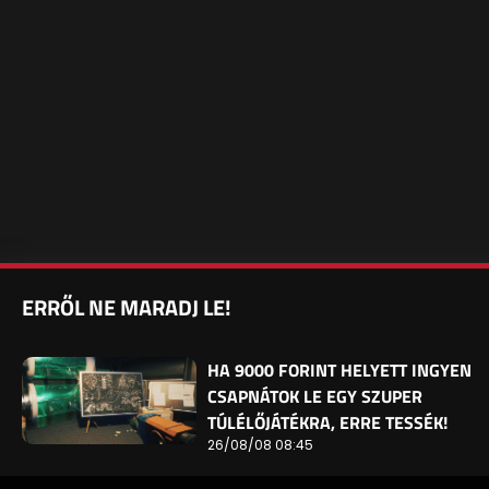
ERRŐL NE MARADJ LE!
HA 9000 FORINT HELYETT INGYEN
CSAPNÁTOK LE EGY SZUPER
TÚLÉLŐJÁTÉKRA, ERRE TESSÉK!
26/08/08 08:45