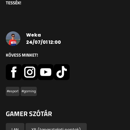
TESSÉK!
Weka
24/07/01 12:00
KÖVESS MINKET!
#esport
#gaming
GAMER SZÓTÁR
LAN
XP (tapasztalati pontok)