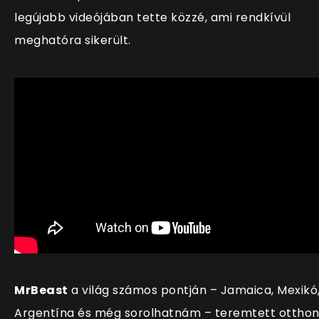
legújabb videójában tette közzé, ami rendkívül
meghatóra sikerült.
MrBeast
a világ számos pontján – Jamaica, Mexikó
Argentína és még sorolhatnám – teremtett otthon