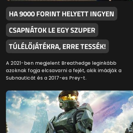
HA 9000 FORINT HELYETT INGYEN
CSAPNÁTOK LE EGY SZUPER
TÚLÉLŐJÁTÉKRA, ERRE TESSÉK!
A 2021-ben megjelent Breathedge leginkább
azoknak fogja elcsavarni a fejét, akik imádják a
Subnauticát és a 2017-es Prey-t.