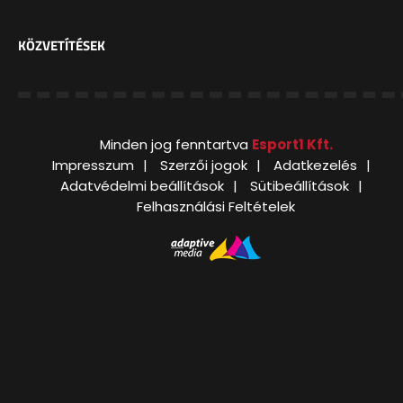
KÖZVETÍTÉSEK
Minden jog fenntartva
Esport1 Kft.
Impresszum
Szerzői jogok
Adatkezelés
Adatvédelmi beállítások
Sütibeállítások
Felhasználási Feltételek