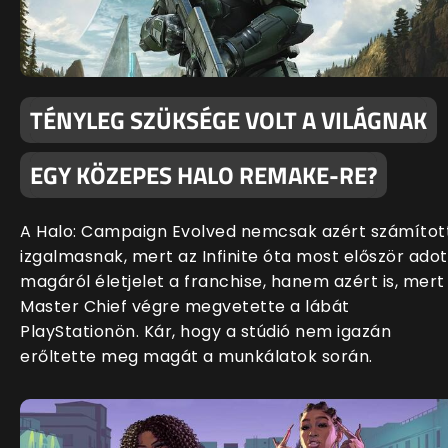
TÉNYLEG SZÜKSÉGE VOLT A VILÁGNAK
EGY KÖZEPES HALO REMAKE-RE?
A Halo: Campaign Evolved nemcsak azért számítot
izgalmasnak, mert az Infinite óta most először adot
magáról életjelet a franchise, hanem azért is, mert
Master Chief végre megvetette a lábát
PlayStationön. Kár, hogy a stúdió nem igazán
erőltette meg magát a munkálatok során.