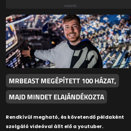
MRBEAST MEGÉPÍTETT 100 HÁZAT,
MAJD MINDET ELAJÁNDÉKOZTA
Rendkívül megható, és követendő példaként
szolgáló videóval állt elő a youtuber.