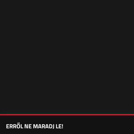
ERRŐL NE MARADJ LE!