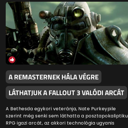
A REMASTERNEK HÁLA VÉGRE
LÁTHATJUK A FALLOUT 3 VALÓDI ARCÁT
A Bethesda egykori veteránja, Nate Purkeypile
szerint még senki sem láthatta a posztapokaliptiku
RPG igazi arcát, az akkori technológia ugyanis