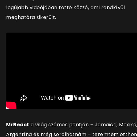
legújabb videójában tette közzé, ami rendkívül
meghatóra sikerült.
MrBeast
a világ számos pontján – Jamaica, Mexikó
Argentína és még sorolhatnám – teremtett otthon