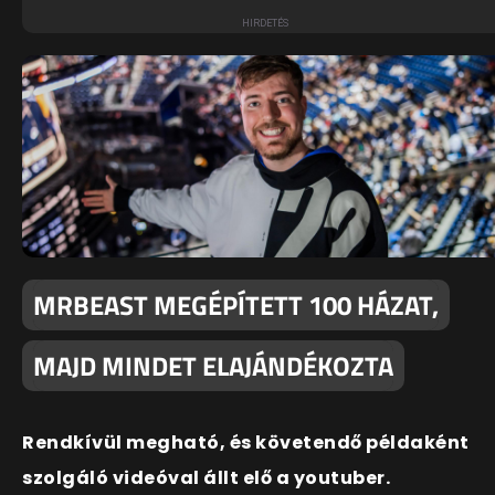
MRBEAST MEGÉPÍTETT 100 HÁZAT,
MAJD MINDET ELAJÁNDÉKOZTA
Rendkívül megható, és követendő példaként
szolgáló videóval állt elő a youtuber.