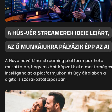
A HÚS-VÉR STREAMEREK IDEJE LEJÁRT,
AZ Ő MUNKÁJUKRA PÁLYÁZIK ÉPP AZ AI
A Huya nevű kínai streaming platform pár hete
mutatta be, hogy miként képzelik el a mestersége
intelligenciát a platformjukon és úgy általában a
digitális szórakoztatóiparban.