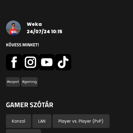
Weka
24/07/24 10:15
KÖVESS MINKET!
#esport
#gaming
GAMER SZÓTÁR
Konzol
LAN
Player vs. Player (PvP)