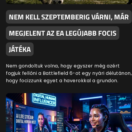
NEM KELL SZEPTEMBERIG VÁRNI, MÁR
MEGJELENT AZ EA LEGÚJABB FOCIS
JÁTÉKA
Nem gondoltuk volna, hogy egyszer még azért
fogjuk fellőni a Battlefield 6-ot egy nyári délutánon,
hogy focizzunk egyet a haverokkal a grundon.