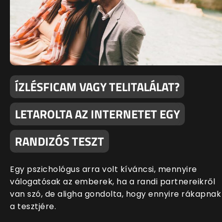
ÍZLÉSFICAM VAGY TELITALÁLAT?
LETAROLTA AZ INTERNETET EGY
RANDIZÓS TESZT
Egy pszichológus arra volt kíváncsi, mennyire
válogatósak az emberek, ha a randi partnereikről
van szó, de aligha gondolta, hogy ennyire rákapnak
a tesztjére.