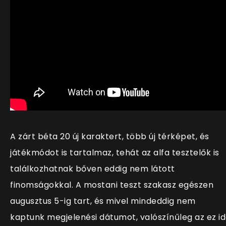
A zárt béta 20 új karaktert, több új térképet, és
játékmódot is tartalmaz, tehát az alfa tesztelők is
találkozhatnak bőven eddig nem látott
finomságokkal. A mostani teszt szakasz egészen
augusztus 5-ig tart, és mivel mindeddig nem
kaptunk megjelenési dátumot, valósz
ínűleg az ez i