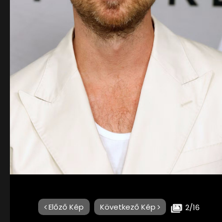
Előző Kép
Következő Kép
2/16