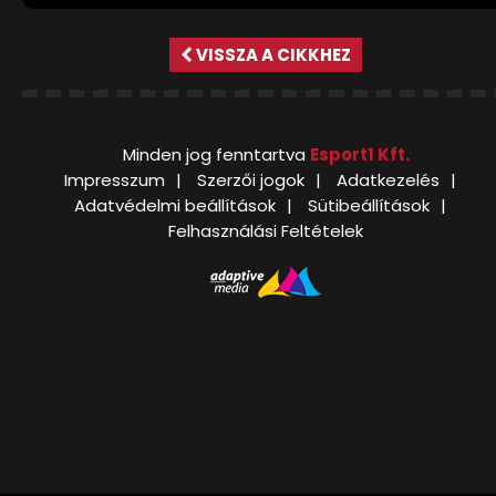
VISSZA A CIKKHEZ
Minden jog fenntartva
Esport1 Kft.
Impresszum
Szerzői jogok
Adatkezelés
Adatvédelmi beállítások
Sütibeállítások
Felhasználási Feltételek