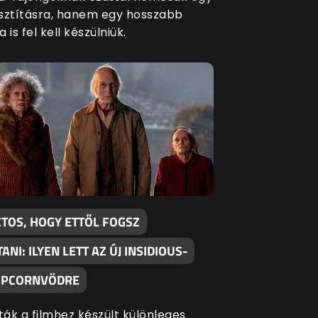
sztításra, hanem egy hosszabb
 is fel kell készülniük.
ZTOS, HOGY ETTŐL FOGSZ
TANI: ILYEN LETT AZ ÚJ INSIDIOUS-
OPCORNVÖDRE
ák a filmhez készült különleges