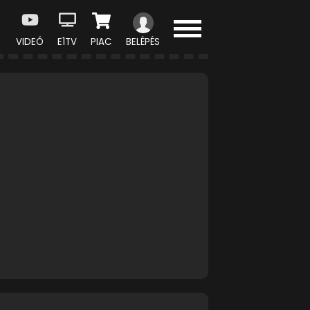
VIDEÓ
E1TV
PIAC
BELÉPÉS