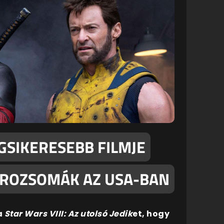
GSIKERESEBB FILMJE
 ROZSOMÁK AZ USA-BAN
a
Star Wars VIII: Az utolsó Jedik
et, hogy