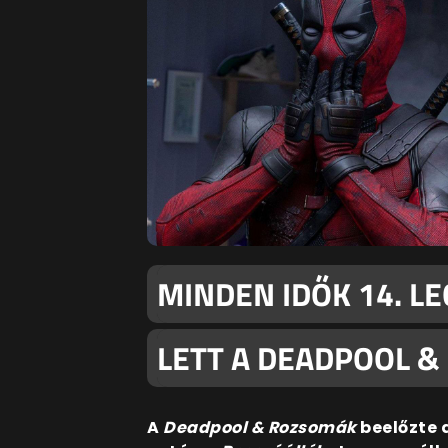
MINDEN IDŐK 14. LE
LETT A DEADPOOL &
A
Deadpool & Rozsomák
beelőzte 