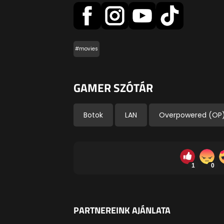
#movies
GAMER SZÓTÁR
Botok
LAN
Overpowered (OP
1
0
PARTNEREINK AJÁNLATA