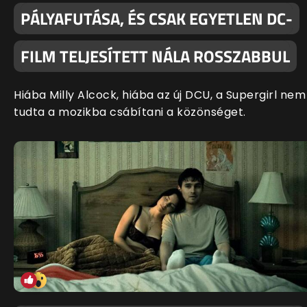
PÁLYAFUTÁSA, ÉS CSAK EGYETLEN DC-
FILM TELJESÍTETT NÁLA ROSSZABBUL
Hiába Milly Alcock, hiába az új DCU, a Supergirl nem
tudta a mozikba csábítani a közönséget.