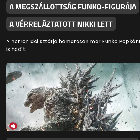
A MEGSZÁLLOTTSÁG FUNKO-FIGURÁJA
A VÉRREL ÁZTATOTT NIKKI LETT
A horror idei sztárja hamarosan már Funko Popkén
is hódít.