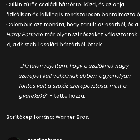
Culkin zűrös családi háttérrel küzd, és az apja
fizikálisan és lelkileg is rendszeresen bántalmazta ő
Colombus azt mondta, hogy tanult az esetből, és a
Harry Potter
re már olyan színészeket választottak
ki, akik stabil családi háttérből jöttek.
„
Hirtelen rájöttem, hogy a szülőknek nagy
szerepet kell vállalniuk ebben. Ugyanolyan
fontos volt a szülők szereposztása, mint a
gyerekeké
” – tette hozzá.
Borítókép forrása: Warner Bros.