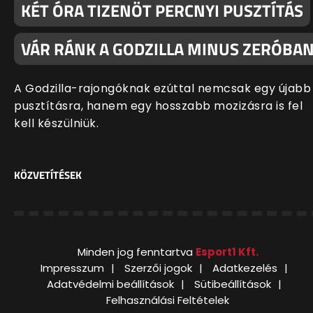
KÉT ÓRA TIZENÖT PERCNYI PUSZTÍTÁS
VÁR RÁNK A GODZILLA MINUS ZERÓBA
A Godzilla-rajongóknak ezúttal nemcsak egy újabb
pusztításra, hanem egy hosszabb mozizásra is fel
kell készülniük.
KÖZVETÍTÉSEK
Minden jog fenntartva
Esport1 Kft.
Impresszum
Szerzői jogok
Adatkezelés
Adatvédelmi beállítások
Sütibeállítások
Felhasználási Feltételek