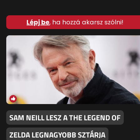
Lépj be
, ha hozzá akarsz szólni!
SAM NEILL LESZ A THE LEGEND OF
ZELDA LEGNAGYOBB SZTÁRJA