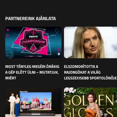
PARTNEREINK AJÁNLATA
MOST TÉNYLEG MEGÉRI ÓRÁKIG
ELSZOMORÍTOTTA A
A GÉP ELŐTT ÜLNI – MUTATJUK,
RAJONGÓKAT A VILÁG
MIÉRT
LEGSZEXISEBB SPORTOLÓNŐJE