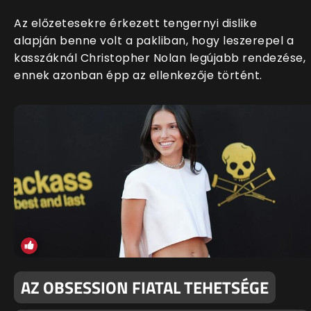
Az előzetesekre érkezett tengernyi dislike
alapján benne volt a pakliban, hogy leszerepel a
kasszáknál Christopher Nolan legújabb rendezése,
ennek azonban épp az ellenkezője történt.
AZ OBSESSION FIATAL TEHETSÉGE