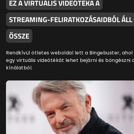
EZ A VIRTUÁLIS VIDEÓTÉKA A
STREAMING-FELIRATKOZÁSAIDBÓL ÁLL
ÖSSZE
Rendkívül ötletes weboldal lett a Bingebuster, ahol
egy virtuális videótékát lehet bejárni és böngészni 
kínálatból.