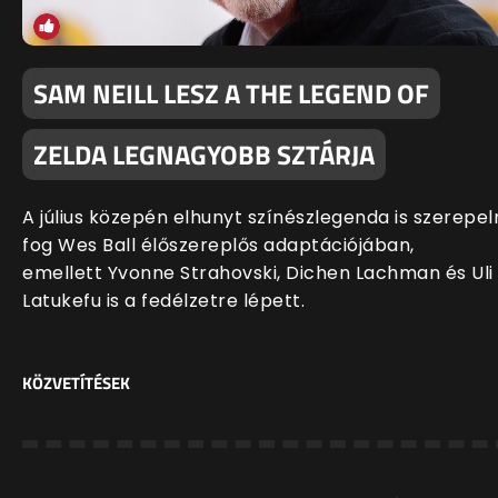
SAM NEILL LESZ A THE LEGEND OF
ZELDA LEGNAGYOBB SZTÁRJA
A július közepén elhunyt színészlegenda is szerepel
fog Wes Ball élőszereplős adaptációjában,
emellett Yvonne Strahovski, Dichen Lachman és Uli
Latukefu is a fedélzetre lépett.
KÖZVETÍTÉSEK