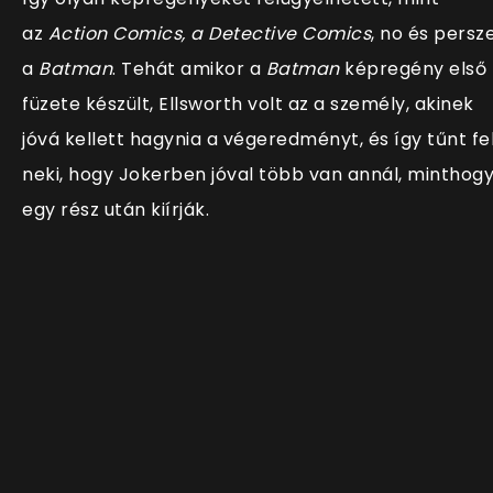
az
Action Comics, a Detective Comics
, no és persz
a
Batman
. Tehát amikor a
Batman
képregény első
füzete készült, Ellsworth volt az a személy, akinek
jóvá kellett hagynia a végeredményt, és így tűnt fe
neki, hogy Jokerben jóval több van annál, minthog
egy rész után kiírják.