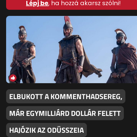
Lépj be
, ha hozzá akarsz szólni!
ELBUKOTT A KOMMENTHADSEREG,
MÁR EGYMILLIÁRD DOLLÁR FELETT
HAJÓZIK AZ ODÜSSZEIA