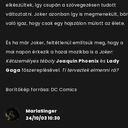
elkészültek, így csupán a szövegezésen tudott
változtatni. Joker azonban így is megmenekült, bár
való igaz, hogy csak egy hajszálon múlott az élete.
És ha már Joker, feltétlenül említsük meg, hogy a
mai napon érkezik a hazai mozikba is a
Joker:
Kétszemélyes téboly
Joaquin Phoenix
és
Lady
Gaga
főszereplésével.
Ti terveztek elmenni rá?
Borítókép forrása: DC Comics
MarlaSinger
24/10/03 10:30