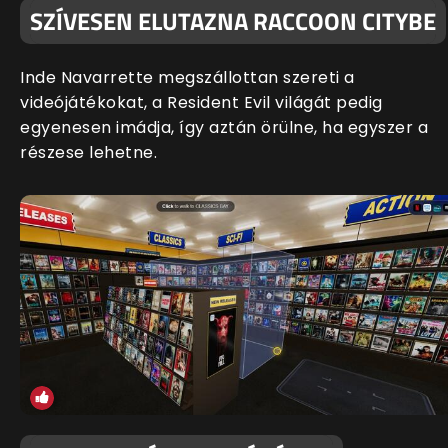
SZÍVESEN ELUTAZNA RACCOON CITYBE
Inde Navarrette megszállottan szereti a
videójátékokat, a Resident Evil világát pedig
egyenesen imádja, így aztán örülne, ha egyszer a
részese lehetne.