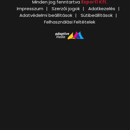
Minden jog fenntartva
Esport1 Kft.
Impresszum
Szerzői jogok
Adatkezelés
Adatvédelmi beállítások
Sütibeállítások
Felhasználási Feltételek