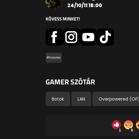
24/10/11 18:00
KÖVESS MINKET!
#movies
GAMER SZÓTÁR
Botok
LAN
Overpowered (OP
1
0