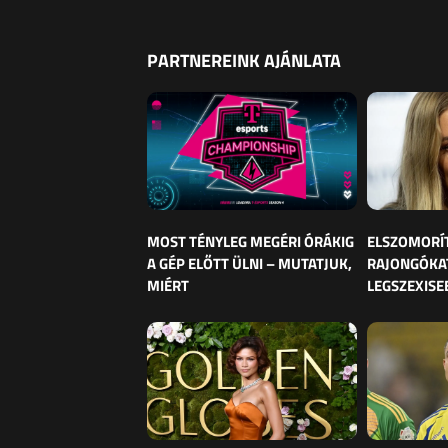
PARTNEREINK AJÁNLATA
MOST TÉNYLEG MEGÉRI ÓRÁKIG
ELSZOMORÍ
A GÉP ELŐTT ÜLNI – MUTATJUK,
RAJONGÓKAT
MIÉRT
LEGSZEXISE