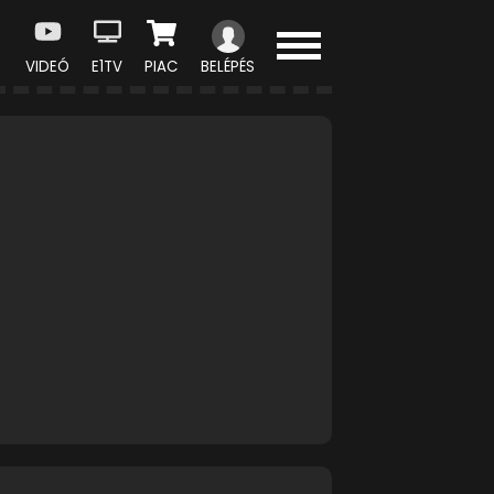
VIDEÓ
E1TV
PIAC
BELÉPÉS