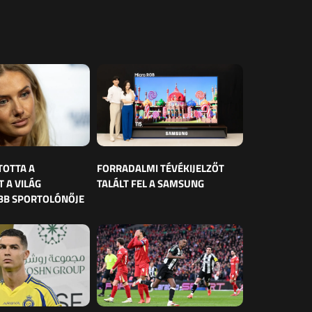
TOTTA A
FORRADALMI TÉVÉKIJELZŐT
 A VILÁG
TALÁLT FEL A SAMSUNG
BB SPORTOLÓNŐJE