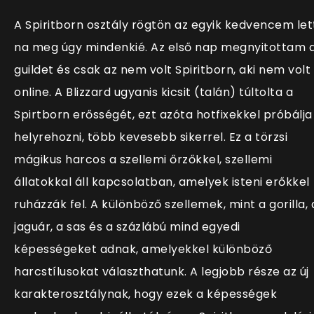
A Spiritborn osztály rögtön az egyik kedvencem let
na meg úgy mindenkié. Az első nap megnyitottam 
guildet és csak az nem volt Spiritborn, aki nem volt
online. A Blizzard ugyanis kicsit (talán) túltolta a
Spirtborn erősségét, ezt azóta hotfixekkel próbálja
helyrehozni, több kevesebb sikerrel. Ez a törzsi
mágikus harcos a szellemi őrzőkkel, szellemi
állatokkal áll kapcsolatban, amelyek isteni erőkkel
ruházzák fel. A különböző szellemek, mint a gorilla, 
jaguár, a sas és a százlábú mind egyedi
képességeket adnak, amelyekkel különböző
harcstílusokat választhatunk. A legjobb része az új
karakterosztálynak, hogy ezek a képességek