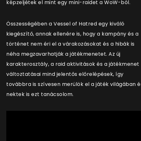
képzeljétek el mint egy mini-raidet a WoW-ból.
Összességében a Vessel of Hatred egy kiváló
kiegészítő, annak ellenére is, hogy a kampány és a
történet nem éri el a várakozásokat és a hibák is
néha megzavarhatják a játékmenetet. Az új
karakterosztály, a raid aktivitások és a játékmenet
változtatásai mind jelentős előrelépések, így
továbbra is szívesen merülök el a játék világában é
nektek is ezt tanácsolom.