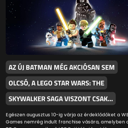
AZ ÚJ BATMAN MÉG AKCIÓSAN SEM
OLCSÓ, A LEGO STAR WARS: THE
SKYWALKER SAGA VISZONT CSAK…
Egészen augusztus 10-ig várja az érdeklődőket a W
Games nemrég indult franchise vására, amelyben 