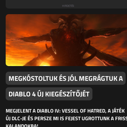
MEGKÓSTOLTUK ÉS JÓL MEGRÁGTUK A
DIABLO 4 ÚJ KIEGÉSZÍTŐJÉT
MEGJELENT A DIABLO IV: VESSEL OF HATRED, A JÁTÉK
ÚJ DLC-JE ÉS PERSZE MI IS FEJEST UGROTTUNK A FRIS
KALANDOKBA!