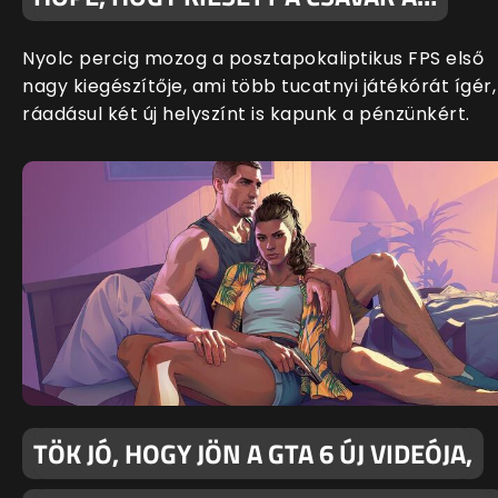
Nyolc percig mozog a posztapokaliptikus FPS első
nagy kiegészítője, ami több tucatnyi játékórát ígér,
ráadásul két új helyszínt is kapunk a pénzünkért.
TÖK JÓ, HOGY JÖN A GTA 6 ÚJ VIDEÓJA,