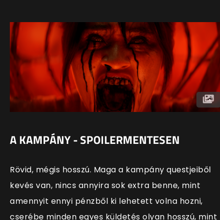
A KAMPÁNY - SPOILERMENTESEN
Rövid, mégis hosszú. Maga a kampány questjeiből
kevés van, nincs annyira sok extra benne, mint
amennyit ennyi pénzből ki lehetett volna hozni,
cserébe minden egyes küldetés olyan hosszú, mint