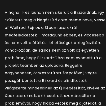
A hajnal 1-es launch nem sikerült a Blizzardnak, így
született meg a kiegészítő core meme neve, Vesse
of Waitred. Sajnos a Steam userekről
megfeledkeztek - maradjunk ebben, ez viccesebb 
és nem volt előtöltési lehetőségük a kiegészítőre
vonatkozóan, de sajnos nem az volt az egyetlen
probléma, hogy Blizzard-Géza nem nyomott rá a
projekt teamben az uploadra.
Reggelre
nagynehezen, összeszorított farpofával, végre
pezsgőt bontott a Blizzard és elindították
világszerte mindenkinek az új kiegészítőt, kivéve az
Xbox usereknek, akik csak ott szembesültek a
problémával, hogy hiába vették meg a játékot, a