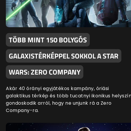
TÖBB MINT 150 BOLYGÓS
GALAXISTÉRKÉPPEL SOKKOL A STAR
WARS: ZERO COMPANY
Akár 40 órányi egyjátékos kampány, óriási
galaktikus térkép és több tucatnyi ikonikus helyszí
gondoskodik arról, hogy ne unjunk rá a Zero
Company-ra.