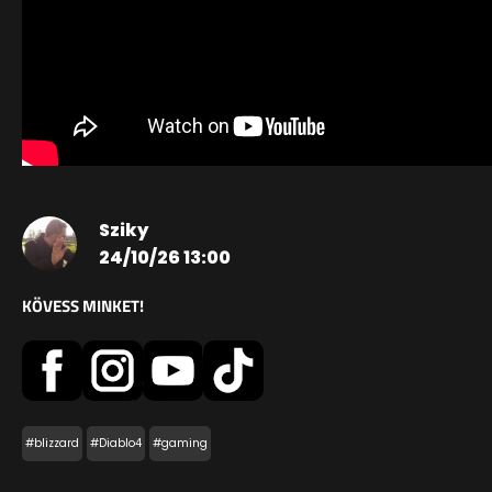
Sziky
24/10/26 13:00
KÖVESS MINKET!
#blizzard
#Diablo4
#gaming