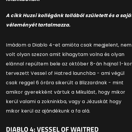
A cikk Huzsi kollégánk tollából született és a sajá
véleményét tartalmazza.
Imádom a Diablo 4-et amióta csak megjelent, nem
volt olyan szezon amit kihagytam volna és olyan
elánnal repültem bele az október 8-án hajnal 1-kor
tervezett Vessel of Hatred launchba - ami végül
csak reggel 6 órára sikerült a Blizzardnak - mint
amikor gyerekként vártuk a Mikulást, hogy mikor
kerül valami a zokninkba, vagy a Jézuskát hogy
mikor kerül az ajándékunk a fa alá.
DIABLO 4: VESSEL OF WAITRED