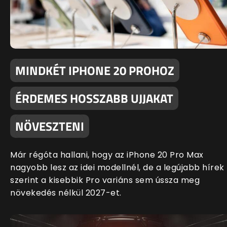
MINDKÉT IPHONE 20 PROHOZ
ÉRDEMES HOSSZABB UJJAKAT
NÖVESZTENI
Már régóta hallani, hogy az iPhone 20 Pro Max
nagyobb lesz az idei modellnél, de a legújabb hírek
szerint a kisebbik Pro variáns sem ússza meg
növekedés nélkül 2027-et.