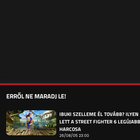
ERRŐL NE MARADJ LE!
IBUKI SZELLEME ÉL TOVÁBB? ILYEN
LETT A STREET FIGHTER 6 LEGÚJAB
HARCOSA
26/08/05 23:00