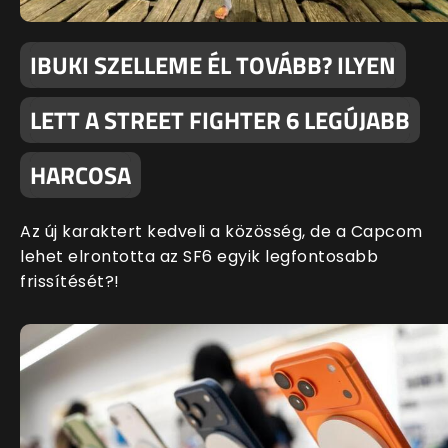
IBUKI SZELLEME ÉL TOVÁBB? ILYEN
LETT A STREET FIGHTER 6 LEGÚJABB
HARCOSA
Az új karaktert kedveli a közösség, de a Capcom
lehet elrontotta az SF6 egyik legfontosabb
frissítését?!