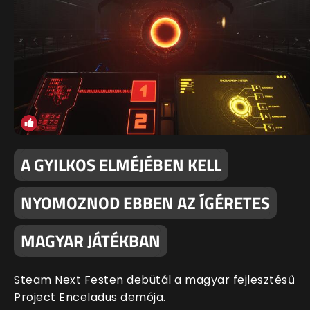
A GYILKOS ELMÉJÉBEN KELL
NYOMOZNOD EBBEN AZ ÍGÉRETES
MAGYAR JÁTÉKBAN
Steam Next Festen debütál a magyar fejlesztésű
Project Enceladus demója.