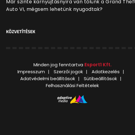
Már szinte karnyújtásnyira van tőlünk a Grand Thef
Auto VI, mégsem lehetünk nyugodtak?
KÖZVETÍTÉSEK
Minden jog fenntartva
Esport1 Kft.
Impresszum
Szerzői jogok
Adatkezelés
Adatvédelmi beállítások
Sütibeállítások
Felhasználási Feltételek