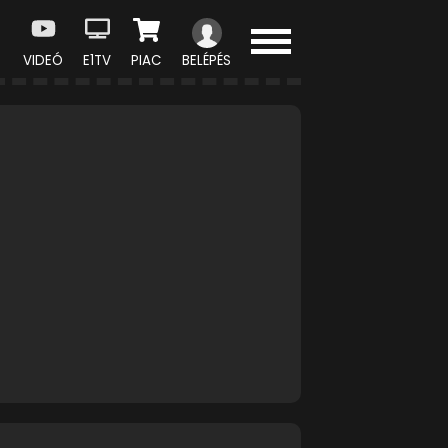
VIDEÓ
E1TV
PIAC
BELÉPÉS