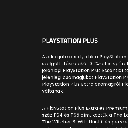
PLAYSTATION PLUS
Azok a játékosok, akik a PlayStation 
szolgáltatásra akár 30%-ot is spóro
jelenlegi PlayStation Plus Essential
jelenlegi csomagjukat PlayStation Plu
PlayStation Plus Extra csomagról P
váltanak.
A PlayStation Plus Extra és Premium
száz PS4 és PS5 cím, köztük a The La
The Witcher 3: Wild Hunt), és pers