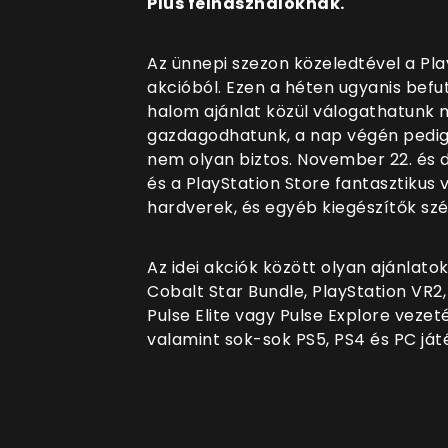
Plus felhasználóknak.
Az ünnepi szezon közeledtével a Pl
akcióból. Ezen a héten ugyanis befut 
halom ajánlat közül válogathatunk 
gazdagodhatunk, a nap végén pedig 
nem olyan biztos. November 22. és 
és a PlayStation Store fantasztikus
hardverek, és egyéb kiegészítők szé
Az idei akciók között olyan ajánlato
Cobalt Star Bundle, PlayStation VR2,
Pulse Elite vagy Pulse Explore vezeté
valamint sok-sok PS5, PS4 és PC ját