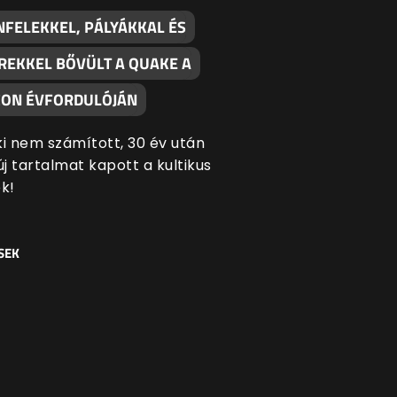
NFELEKKEL, PÁLYÁKKAL ÉS
REKKEL BŐVÜLT A QUAKE A
ON ÉVFORDULÓJÁN
ki nem számított, 30 év után
új tartalmat kapott a kultikus
k!
SEK