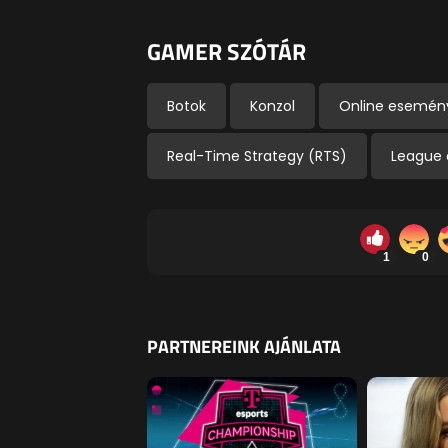
GAMER SZÓTÁR
Botok
Konzol
Online esemén
Real-Time Strategy (RTS)
League 
1
0
PARTNEREINK AJÁNLATA