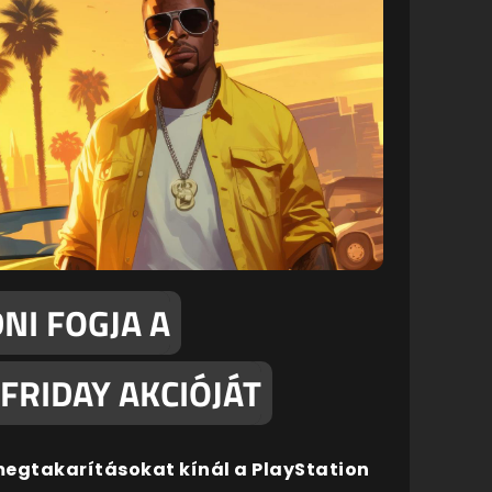
NI FOGJA A
FRIDAY AKCIÓJÁT
 megtakarításokat kínál a PlayStation