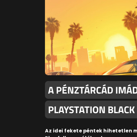
A PÉNZTÁRCÁD IMÁD
PLAYSTATION BLACK 
Az idei fekete péntek hihetetlen