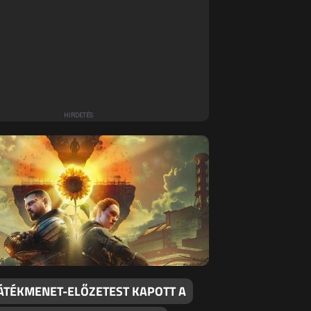
JÁTÉKMENET-ELŐZETEST KAPOTT A