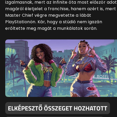
izgalmasnak, mert az Infinite óta most először adot
magáról életjelet a franchise, hanem azért is, mert
Master Chief végre megvetette a lábát
PlayStationön. Kár, hogy a stúdió nem igazán
erőltette meg magát a munkálatok során.
ELKÉPESZTŐ ÖSSZEGET HOZHATOTT