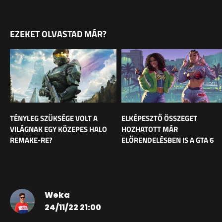
EZEKET OLVASTAD MÁR?
TÉNYLEG SZÜKSÉGE VOLT A
ELKÉPESZTŐ ÖSSZEGET
VILÁGNAK EGY KÖZEPES HALO
HOZHATOTT MÁR
REMAKE-RE?
ELŐRENDELÉSBEN IS A GTA 6
Weka
24/11/22 21:00