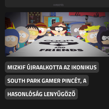
MIZKIF ÚJRAALKOTTA AZ IKONIKUS
SOUTH PARK GAMER PINCÉT, A
HASONLÓSÁG LENYŰGÖZŐ