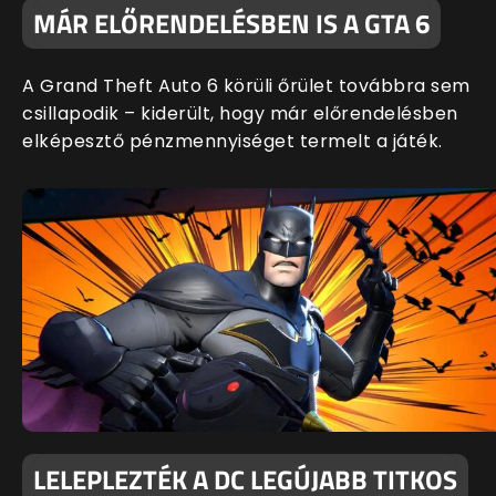
MÁR ELŐRENDELÉSBEN IS A GTA 6
A Grand Theft Auto 6 körüli őrület továbbra sem
csillapodik – kiderült, hogy már előrendelésben
elképesztő pénzmennyiséget termelt a játék.
LELEPLEZTÉK A DC LEGÚJABB TITKOS