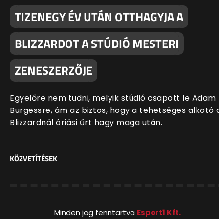
TIZENEGY ÉV UTÁN OTTHAGYJA A
BLIZZARDOT A STÚDIÓ MESTERI
ZENESZERZŐJE
Egyelőre nem tudni, melyik stúdió csapott le Adam
Burgessre, ám az biztos, hogy a tehetséges alkotó 
Blizzardnál óriási űrt hagy maga után.
KÖZVETÍTÉSEK
Minden jog fenntartva
Esport1 Kft.