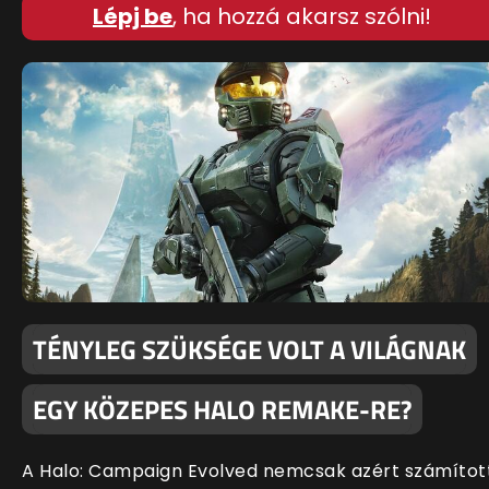
Lépj be
, ha hozzá akarsz szólni!
TÉNYLEG SZÜKSÉGE VOLT A VILÁGNAK
EGY KÖZEPES HALO REMAKE-RE?
A Halo: Campaign Evolved nemcsak azért számítot