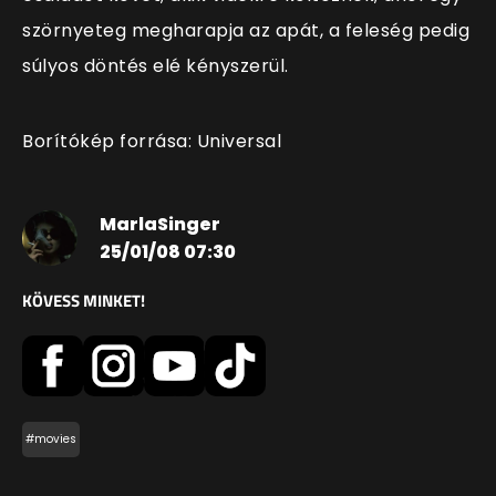
szörnyeteg megharapja az apát, a feleség pedig
súlyos döntés elé kényszerül.
Borítókép forrása: Universal
MarlaSinger
25/01/08 07:30
KÖVESS MINKET!
#movies