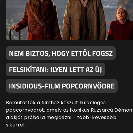
NEM BIZTOS, HOGY ETTŐL FOGSZ
FELSIKÍTANI: ILYEN LETT AZ ÚJ
INSIDIOUS-FILM POPCORNVÖDRE
Bemutatták a filmhez készült különleges
popcornvödröt, amely az ikonikus Rúzsarcú Démon
alakját próbálja megidézni – több-kevesebb
sikerrel.