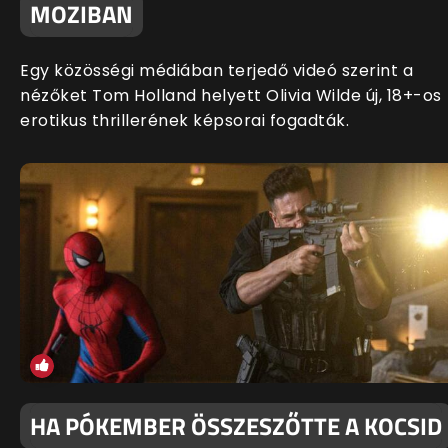
MOZIBAN
Egy közösségi médiában terjedő videó szerint a
nézőket Tom Holland helyett Olivia Wilde új, 18+-os
erotikus thrillerének képsorai fogadták.
HA PÓKEMBER ÖSSZESZŐTTE A KOCSID