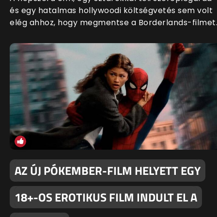
és egy hatalmas hollywoodi költségvetés sem volt
elég ahhoz, hogy megmentse a Borderlands-filmet
AZ ÚJ PÓKEMBER-FILM HELYETT EGY
18+-OS EROTIKUS FILM INDULT EL A