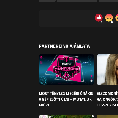
1
0
PARTNEREINK AJÁNLATA
MOST TÉNYLEG MEGÉRI ÓRÁKIG
ELSZOMORÍ
A GÉP ELŐTT ÜLNI – MUTATJUK,
RAJONGÓKAT
MIÉRT
LEGSZEXISE