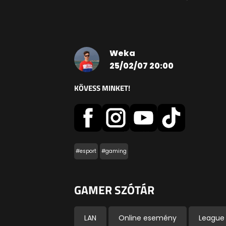
Weka
25/02/07 20:00
KÖVESS MINKET!
#esport
#gaming
GAMER SZÓTÁR
LAN
Online esemény
League 