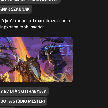
SÁNAK SZÁNNAK
tő játékmenettel mutatkozott be a
 ingyenes mobilcsoda!
Y ÉV UTÁN OTTHAGYJA A
RDOT A STÚDIÓ MESTERI