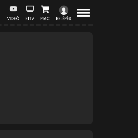
VIDEÓ
E1TV
PIAC
BELÉPÉS