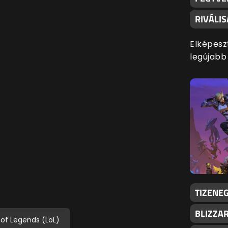
RIVÁLI
Elképesz
legújabb
TIZENEG
BLIZZA
of Legends (LoL)