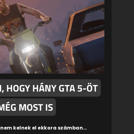
, HOGY HÁNY GTA 5-ÖT
MÉG MOST IS
 nem kelnek el ekkora számban...