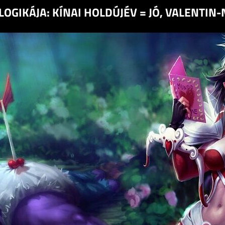
LOGIKÁJA: KÍNAI HOLDÚJÉV = JÓ, VALENTIN