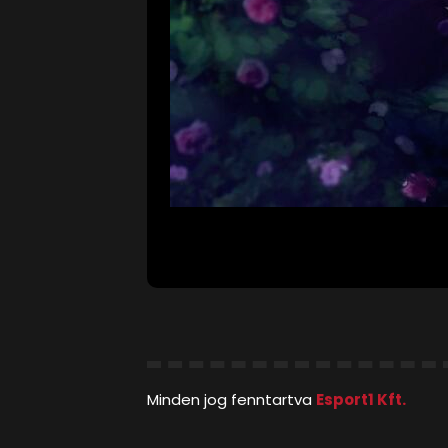
Minden jog fenntartva
Esport1 Kft.