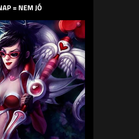
-NAP = NEM JÓ