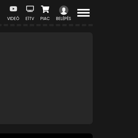
VIDEÓ
E1TV
PIAC
BELÉPÉS