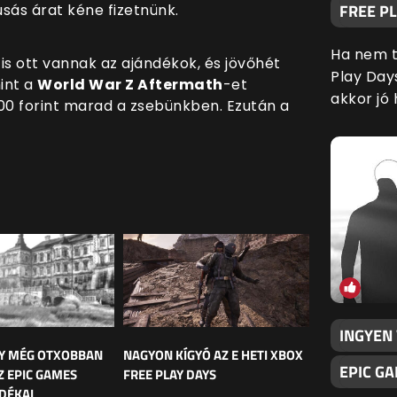
FREE P
ás árat kéne fizetnünk.
Ha nem t
s ott vannak az ajándékok, és jövőhét
Play Day
mint a
World War Z Aftermath
-et
akkor jó 
00 forint marad a zsebünkben. Ezután a
INGYEN
GY MÉG OTXOBBAN
NAGYON KÍGYÓ AZ E HETI XBOX
EPIC G
Z EPIC GAMES
FREE PLAY DAYS
DÉKAI