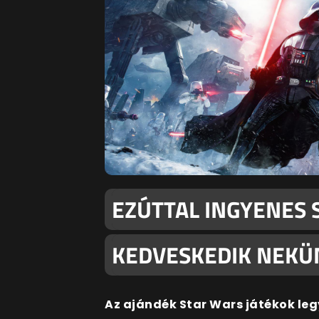
EZÚTTAL INGYENES 
KEDVESKEDIK NEKÜN
Az ajándék Star Wars játékok leg