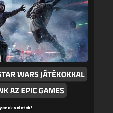
STAR WARS JÁTÉKOKKAL
K AZ EPIC GAMES
yenek veletek!