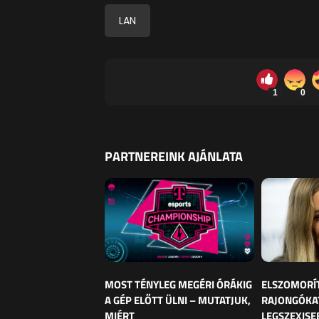
LAN
1
0
PARTNEREINK AJÁNLATA
MOST TÉNYLEG MEGÉRI ÓRÁKIG
ELSZOMORÍ
A GÉP ELŐTT ÜLNI – MUTATJUK,
RAJONGÓKAT
MIÉRT
LEGSZEXISE