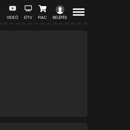
VIDEÓ
E1TV
PIAC
BELÉPÉS