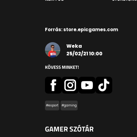
Forrás: store.epicgames.com
Weka
25/02/21 10:00
KÖVESS MINKET!
#esport
#gaming
GAMER SZÓTÁR