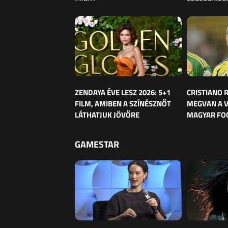
ZENDAYA ÉVE LESZ 2026: 5+1
CRISTIANO
FILM, AMIBEN A SZÍNÉSZNŐT
MEGVAN A 
LÁTHATJUK JÖVŐRE
MAGYAR FO
GAMESTAR