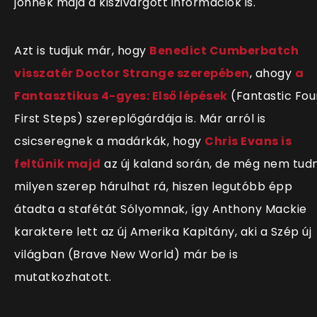
jönnek majd a kiszivárgott információk is.
Azt is tudjuk már, hogy
Benedict Cumberbatch
visszatér Doctor Strange szerepében
, ahogy
a
Fantasztikus 4-gyes: Első lépések
(Fantastic Fou
First Steps) szereplőgárdája is. Már arról is
csicseregnek a madárkák, hogy
Chris Evans is
feltűnik majd
az új kaland során, de még nem tudn
milyen szerep hárulhat rá, hiszen legutóbb épp
átadta a stafétát Sólyomnak, így Anthony Mackie
karaktere lett az új Amerika Kapitány, aki a Szép új
világban (Brave New World) már be is
mutatkozhatott.