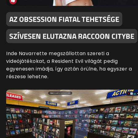
AZ OBSESSION FIATAL TEHETSÉGE
SZÍVESEN ELUTAZNA RACCOON CITYBE
Inde Navarrette megszállottan szereti a
videójátékokat, a Resident Evil világát pedig
egyenesen imádja, így aztán örülne, ha egyszer a
részese lehetne.