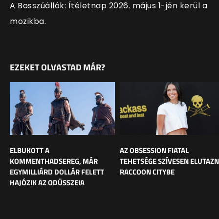
A Bosszúállók: Ítéletnap 2026. május 1-jén kerül a
mozikba.
EZEKET OLVASTAD MÁR?
ELBUKOTT A
AZ OBSESSION FIATAL
KOMMENTHADSEREG, MÁR
TEHETSÉGE SZÍVESEN ELUTAZ
EGYMILLIÁRD DOLLÁR FELETT
RACCOON CITYBE
HAJÓZIK AZ ODÜSSZEIA