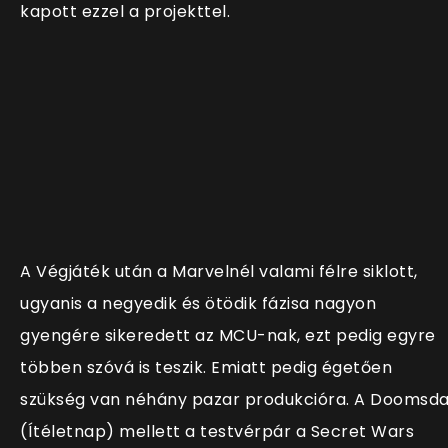
kapott ezzel a projekttel.
A Végjáték után a Marvelnél valami félre siklott,
ugyanis a negyedik és ötödik fázisa nagyon
gyengére sikeredett az MCU-nak, ezt pedig egyre
többen szóvá is teszik. Emiatt pedig égetően
szükség van néhány pazar produkcióra. A Doomsd
(Ítéletnap) mellett a testvérpár a Secret Wars