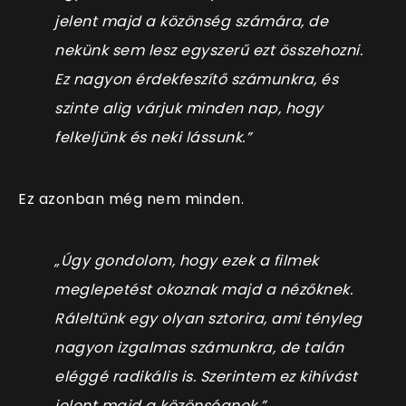
jelent majd a közönség számára, de
nekünk sem lesz egyszerű ezt összehozni.
Ez nagyon érdekfeszítő számunkra, és
szinte alig várjuk minden nap, hogy
felkeljünk és neki lássunk.”
Ez azonban még nem minden.
„Úgy gondolom, hogy ezek a filmek
meglepetést okoznak majd a nézőknek.
Ráleltünk egy olyan sztorira, ami tényleg
nagyon izgalmas számunkra, de talán
eléggé radikális is. Szerintem ez kihívást
jelent majd a közönségnek.”