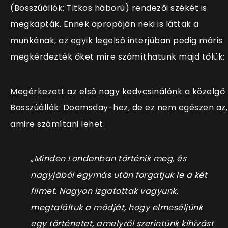
(Bosszúállók: Titkos háború) rendezői székét is
megkapták. Ennek apropóján neki is láttak a
munkának, az egyik legelső interjúban pedig máris
megkérdezték őket mire számíthatunk majd tőlük:
Megérkezett az első nagy kedvcsinálónk a közelgő
Bosszúállók: Doomsday-hez, de ez nem egészen az,
amire számítani lehet.
„Minden Londonban történik meg, és
nagyjából egymás után forgatjuk le a két
filmet. Nagyon izgatottak vagyunk,
megtaláltuk a módját, hogy elmeséljünk
egy történetet, amelyről szerintünk kihívást