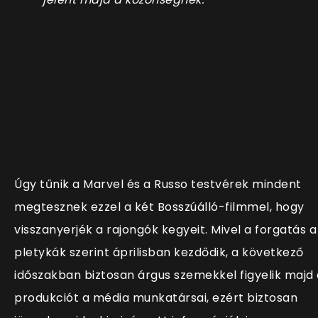
Úgy tűnik a Marvel és a Russo testvérek mindent
megtesznek ezzel a két Bosszúálló-filmmel, hogy
visszanyerjék a rajongók kegyeit. Mivel a forgatás a
pletykák szerint áprilisban kezdődik, a következő
időszakban biztosan árgus szemekkel figyelik majd 
produkciót a média munkatársai, ezért biztosan