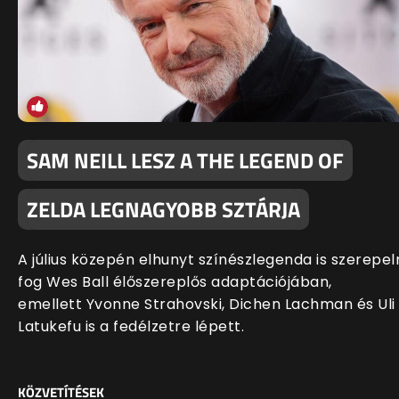
SAM NEILL LESZ A THE LEGEND OF
ZELDA LEGNAGYOBB SZTÁRJA
A július közepén elhunyt színészlegenda is szerepel
fog Wes Ball élőszereplős adaptációjában,
emellett Yvonne Strahovski, Dichen Lachman és Uli
Latukefu is a fedélzetre lépett.
KÖZVETÍTÉSEK