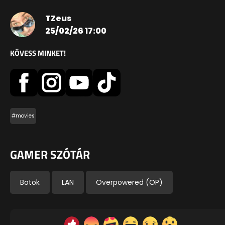
TZeus
25/02/26 17:00
KÖVESS MINKET!
#movies
GAMER SZÓTÁR
Botok
LAN
Overpowered (OP)