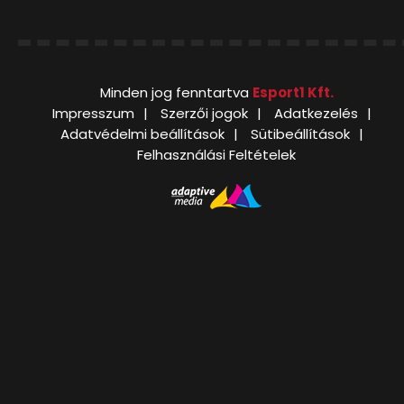
Minden jog fenntartva
Esport1 Kft.
Impresszum
Szerzői jogok
Adatkezelés
Adatvédelmi beállítások
Sütibeállítások
Felhasználási Feltételek