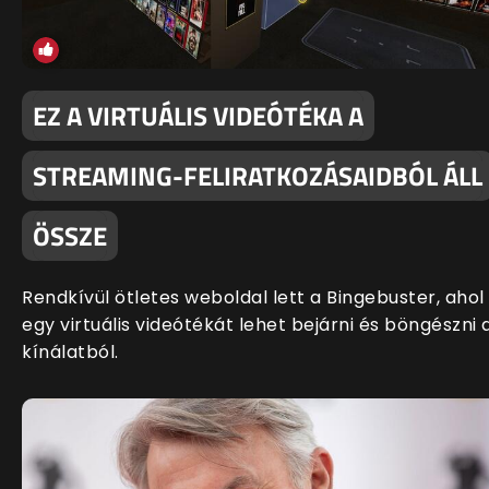
EZ A VIRTUÁLIS VIDEÓTÉKA A
STREAMING-FELIRATKOZÁSAIDBÓL ÁLL
ÖSSZE
Rendkívül ötletes weboldal lett a Bingebuster, ahol
egy virtuális videótékát lehet bejárni és böngészni 
kínálatból.