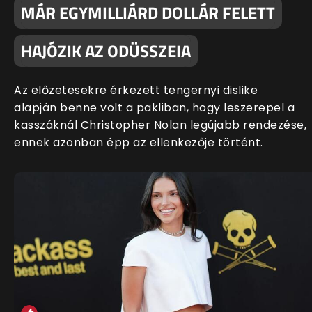
MÁR EGYMILLIÁRD DOLLÁR FELETT
HAJÓZIK AZ ODÜSSZEIA
Az előzetesekre érkezett tengernyi dislike
alapján benne volt a pakliban, hogy leszerepel a
kasszáknál Christopher Nolan legújabb rendezése,
ennek azonban épp az ellenkezője történt.