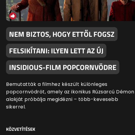
NEM BIZTOS, HOGY ETTŐL FOGSZ
FELSIKÍTANI: ILYEN LETT AZ ÚJ
INSIDIOUS-FILM POPCORNVÖDRE
Bemutatták a filmhez készült különleges
popcornvödröt, amely az ikonikus Rúzsarcú Démon
alakját próbálja megidézni – több-kevesebb
sikerrel.
KÖZVETÍTÉSEK