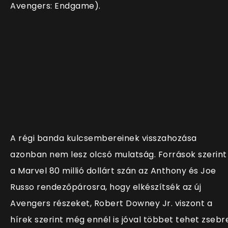
Avengers: Endgame).
A régi banda kulcsembereinek visszahozása
azonban nem lesz olcsó mulatság. Források szerint
a Marvel 80 millió dollárt szán az Anthony és Joe
Russo rendezőpárosra, hogy elkészítsék az új
Avengers részeket, Robert Downey Jr. viszont a
hírek szerint még ennél is jóval többet tehet zsebr