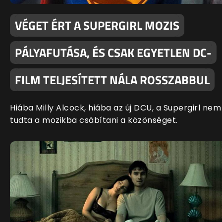
VÉGET ÉRT A SUPERGIRL MOZIS
PÁLYAFUTÁSA, ÉS CSAK EGYETLEN DC-
FILM TELJESÍTETT NÁLA ROSSZABBUL
Hiába Milly Alcock, hiába az új DCU, a Supergirl nem
tudta a mozikba csábítani a közönséget.