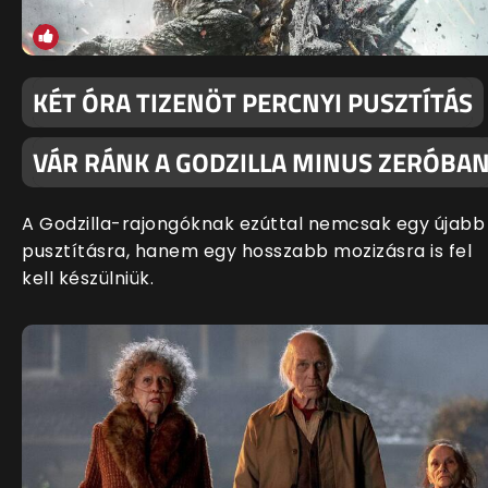
KÉT ÓRA TIZENÖT PERCNYI PUSZTÍTÁS
VÁR RÁNK A GODZILLA MINUS ZERÓBA
A Godzilla-rajongóknak ezúttal nemcsak egy újabb
pusztításra, hanem egy hosszabb mozizásra is fel
kell készülniük.