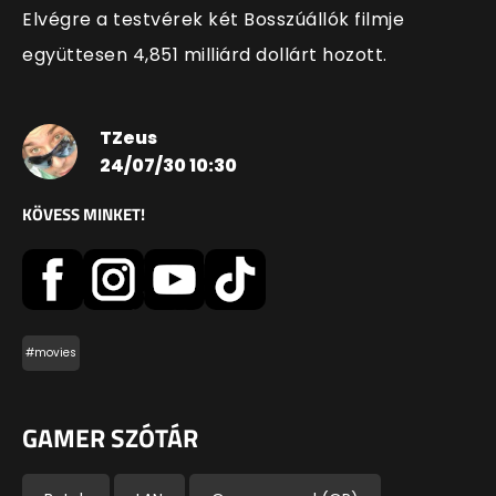
Elvégre a testvérek két Bosszúállók filmje
együttesen 4,851 milliárd dollárt hozott.
TZeus
24/07/30 10:30
KÖVESS MINKET!
#movies
GAMER SZÓTÁR