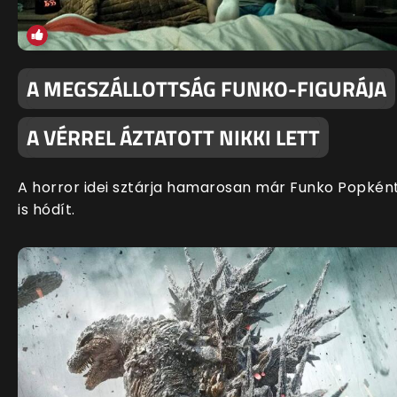
A MEGSZÁLLOTTSÁG FUNKO-FIGURÁJA
A VÉRREL ÁZTATOTT NIKKI LETT
A horror idei sztárja hamarosan már Funko Popkén
is hódít.