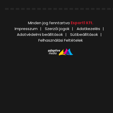
Minden jog fenntartva
Esport1 Kft.
Impresszum
Szerzői jogok
Adatkezelés
Adatvédelmi beállítások
Sütibeállítások
Felhasználási Feltételek