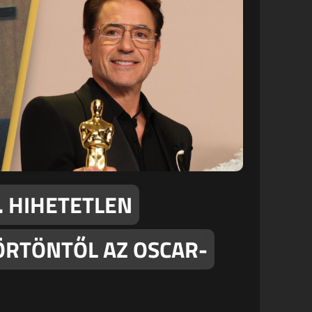
. HIHETETLEN
ÖRTÖNTŐL AZ OSCAR-