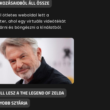
TKOZÁSAIDBÓL ÁLL ÖSSZE
 ötletes weboldal lett a
er, ahol egy virtuális videótékát
árni és böngészni a kínálatból.
LL LESZ A THE LEGEND OF ZELDA
YOBB SZTÁRJA