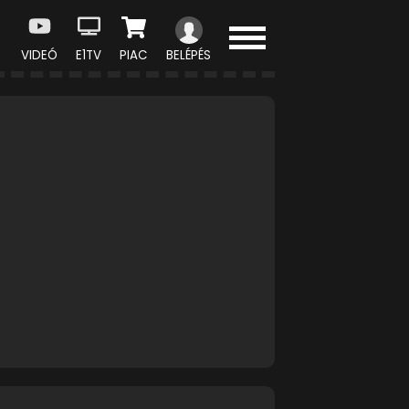
VIDEÓ
E1TV
PIAC
BELÉPÉS