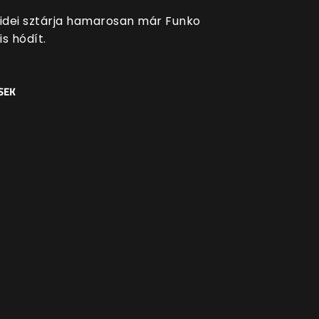
 idei sztárja hamarosan már Funko
is hódít.
SEK