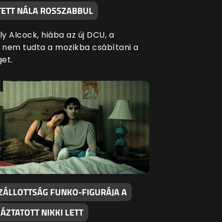
ÍTETT NÁLA ROSSZABBUL
ly Alcock, hiába az új DCU, a
l nem tudta a mozikba csábítani a
get.
ZÁLLOTTSÁG FUNKO-FIGURÁJA A
ÁZTATOTT NIKKI LETT