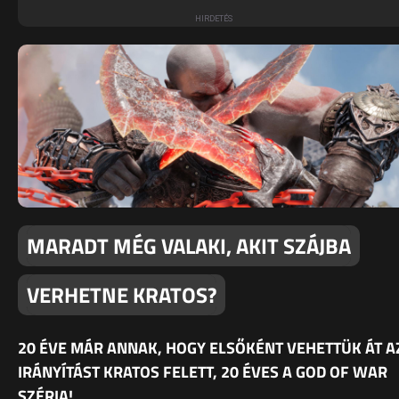
MARADT MÉG VALAKI, AKIT SZÁJBA
VERHETNE KRATOS?
20 ÉVE MÁR ANNAK, HOGY ELSŐKÉNT VEHETTÜK ÁT A
IRÁNYÍTÁST KRATOS FELETT, 20 ÉVES A GOD OF WAR
SZÉRIA!