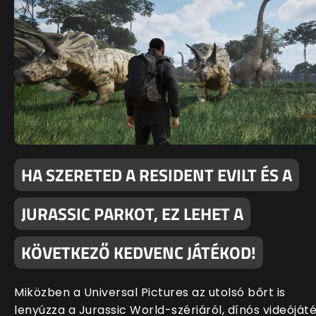
HA SZERETED A RESIDENT EVILT ÉS A
JURASSIC PARKOT, EZ LEHET A
KÖVETKEZŐ KEDVENC JÁTÉKOD!
Miközben a Universal Pictures az utolsó bőrt is
lenyúzza a Jurassic World-szériáról, dínós videóját