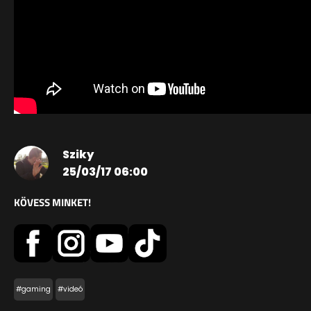
Sziky
25/03/17 06:00
KÖVESS MINKET!
#gaming
#videó