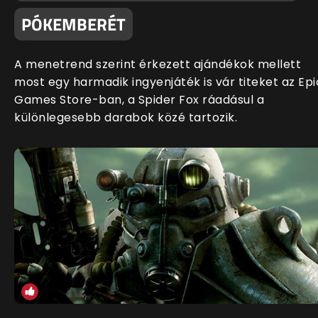
PÓKEMBERÉT
A menetrend szerint érkezett ajándékok mellett
most egy harmadik ingyenjáték is vár titeket az Epi
Games Store-ban, a Spider Fox ráadásul a
különlegesebb darabok közé tartozik.