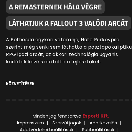
A REMASTERNEK HÁLA VÉGRE
LÁTHATJUK A FALLOUT 3 VALÓDI ARCÁT
A Bethesda egykori veteránja, Nate Purkeypile
szerint még senki sem láthatta a posztapokaliptiku
RPG igazi arcát, az akkori technológia ugyanis
korlátok közé szorította a fejlesztőket.
KÖZVETÍTÉSEK
Minden jog fenntartva
Esport1 Kft.
Impresszum
Szerzői jogok
Adatkezelés
Adatvédelmi beállítások
Sütibeállítások