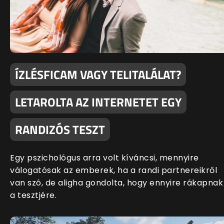
ÍZLÉSFICAM VAGY TELITALÁLAT?
LETAROLTA AZ INTERNETET EGY
RANDIZÓS TESZT
Egy pszichológus arra volt kíváncsi, mennyire
válogatósak az emberek, ha a randi partnereikről
van szó, de aligha gondolta, hogy ennyire rákapnak
a tesztjére.