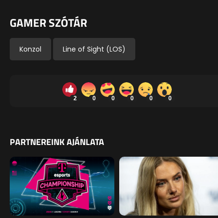
GAMER SZÓTÁR
Konzol
Line of Sight (LOS)
2
0
0
0
0
0
PARTNEREINK AJÁNLATA