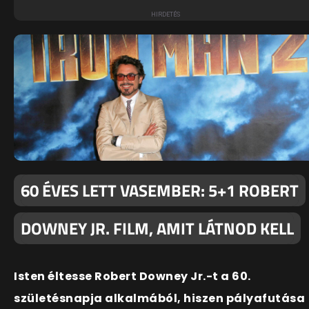
60 ÉVES LETT VASEMBER: 5+1 ROBERT
DOWNEY JR. FILM, AMIT LÁTNOD KELL
Isten éltesse Robert Downey Jr.-t a 60.
születésnapja alkalmából, hiszen pályafutása