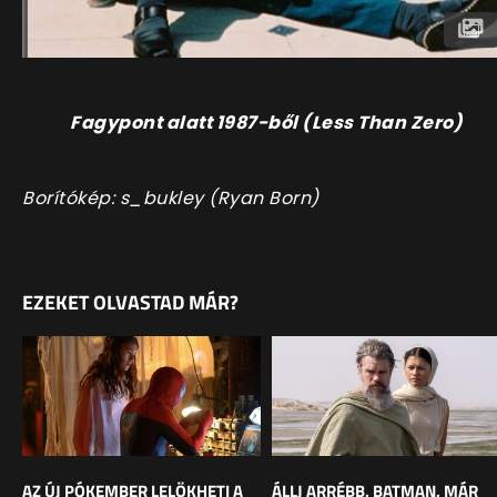
Fagypont alatt 1987-ből (Less Than Zero)
Borítókép: s_bukley (Ryan Born)
EZEKET OLVASTAD MÁR?
AZ ÚJ PÓKEMBER LELÖKHETI A
ÁLLJ ARRÉBB, BATMAN, MÁR