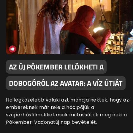
AZ ÚJ PÓKEMBER LELÖKHETI A
DOBOGÓRÓL AZ AVATAR: A VÍZ ÚTJÁT
Ha legközelebb valaki azt mondja nektek, hogy az
embereknek már tele a hócipőjük a
szuperhősfilmekkel, csak mutassátok meg neki a
Pókember: Vadonatúj nap bevételét.