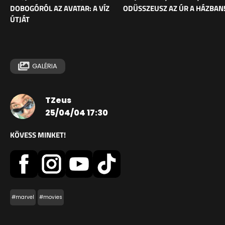
DOBOGÓRÓL AZ AVATAR: A VÍZ
ODÜSSZEUSZ AZ ÚR A HÁZBAN
ÚTJÁT
GALÉRIA
TZeus
25/04/04 17:30
KÖVESS MINKET!
#marvel
#movies