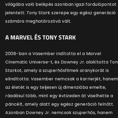
világába való belépés azonban igazi fordulópontot
jelentett: Tony Stark szerepe egy egész generáció
számára meghatározóvá vált.
A MARVEL ÉS TONY STARK
2008-ban a Vasember indította el a Marvel
Cinematic Universe-t, és Downey Jr. alakította Ton
Starkot, amely a szuperhősfilmek aranykorát is
elindította. Vasember nemcsak a karrierjét, hane
az életét is egy teljesen új dimenzióba emelte,
ráadásul több, mint egy évtizeden át viselhette a
páncélt, amely alatt egy egész generáció felnőtt.
Azonban Downey Jr. nemcsak szuperhős, hanem