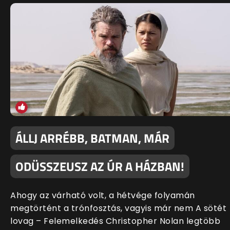
ÁLLJ ARRÉBB, BATMAN, MÁR
ODÜSSZEUSZ AZ ÚR A HÁZBAN!
Ahogy az várható volt, a hétvége folyamán
megtörtént a trónfosztás, vagyis már nem A sötét
lovag – Felemelkedés Christopher Nolan legtöbb