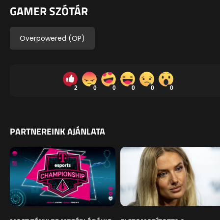
GAMER SZÓTÁR
Overpowered (OP)
2
0
0
0
0
0
PARTNEREINK AJÁNLATA