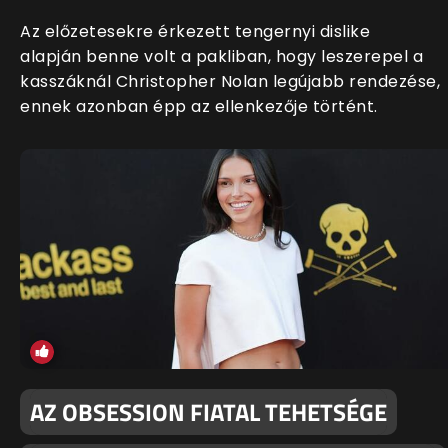
Az előzetesekre érkezett tengernyi dislike
alapján benne volt a pakliban, hogy leszerepel a
kasszáknál Christopher Nolan legújabb rendezése,
ennek azonban épp az ellenkezője történt.
AZ OBSESSION FIATAL TEHETSÉGE