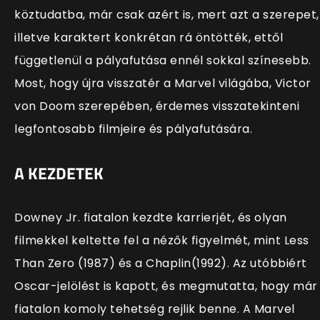
köztudatba, már csak azért is, mert azt a szerepet,
illetve karaktert konkrétan rá öntötték, ettől
függetlenül a pályafutása ennél sokkal színesebb.
Most, hogy újra visszatér a Marvel világába, Victor
von Doom szerepében, érdemes visszatekinteni
legfontosabb filmjeire és pályafutására.
A KEZDETEK
Downey Jr. fiatalon kezdte karrierjét, és olyan
filmekkel keltette fel a nézők figyelmét, mint Less
Than Zero (1987) és a Chaplin(1992). Az utóbbiért
Oscar-jelölést is kapott, és megmutatta, hogy már
fiatalon komoly tehetség rejlik benne. A Marvel