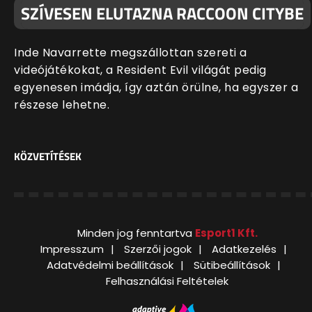
SZÍVESEN ELUTAZNA RACCOON CITYBE
Inde Navarrette megszállottan szereti a
videójátékokat, a Resident Evil világát pedig
egyenesen imádja, így aztán örülne, ha egyszer a
részese lehetne.
KÖZVETÍTÉSEK
Minden jog fenntartva
Esport1 Kft.
Impresszum
Szerzői jogok
Adatkezelés
Adatvédelmi beállítások
Sütibeállítások
Felhasználási Feltételek