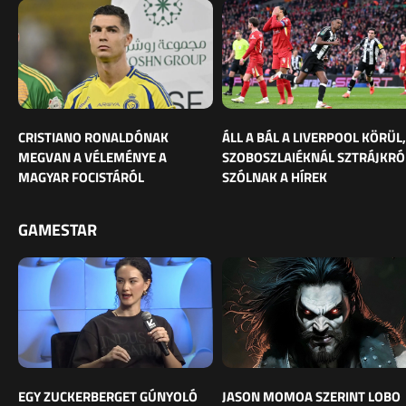
CRISTIANO RONALDÓNAK
ÁLL A BÁL A LIVERPOOL KÖRÜL,
MEGVAN A VÉLEMÉNYE A
SZOBOSZLAIÉKNÁL SZTRÁJKRÓ
MAGYAR FOCISTÁRÓL
SZÓLNAK A HÍREK
GAMESTAR
EGY ZUCKERBERGET GÚNYOLÓ
JASON MOMOA SZERINT LOBO