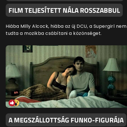
FILM TELJESÍTETT NÁLA ROSSZABBUL
Hiába Milly Alcock, hiába az új DCU, a Supergirl nem
tudta a mozikba csábítani a közönséget.
A MEGSZÁLLOTTSÁG FUNKO-FIGURÁJA