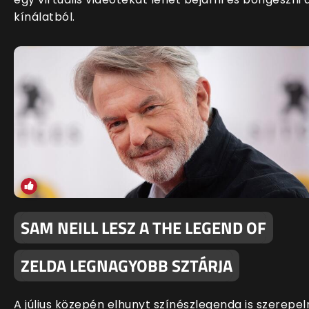
kínálatból.
SAM NEILL LESZ A THE LEGEND OF
ZELDA LEGNAGYOBB SZTÁRJA
A július közepén elhunyt színészlegenda is szerepel