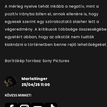
A mérleg nyelve tehát inkább a negatív, mint a
pozitív irányba billen el, annak ellenére is, hogy
egyesek szerint egy szórakoztató slasher lett a
végeredmény. A kritikusok többsége összességébe
egyetért abban, hogy az alkotók nem tudták
kiaknázni a történetben benne rejlő lehetőségeket
Borítókép forrása: Sony Pictures
MarlaSinger
25/04/25 11:00
KÖVESS MINKET!