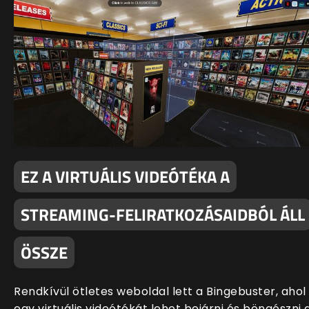
EZ A VIRTUÁLIS VIDEÓTÉKA A
STREAMING-FELIRATKOZÁSAIDBÓL ÁLL
ÖSSZE
Rendkívül ötletes weboldal lett a Bingebuster, ahol
egy virtuális videótékát lehet bejárni és böngészni 