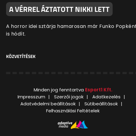
A VÉRREL ÁZTATOTT NIKKI LETT
A horror idei sztárja hamarosan már Funko Popkén
is hódít.
KÖZVETÍTÉSEK
Minden jog fenntartva
Esport1 Kft.
Impresszum
Szerzői jogok
Adatkezelés
Adatvédelmi beállítások
Sütibeállítások
Felhasználási Feltételek