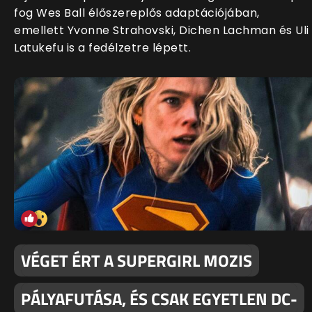
fog Wes Ball élőszereplős adaptációjában,
emellett Yvonne Strahovski, Dichen Lachman és Uli
Latukefu is a fedélzetre lépett.
VÉGET ÉRT A SUPERGIRL MOZIS
PÁLYAFUTÁSA, ÉS CSAK EGYETLEN DC-