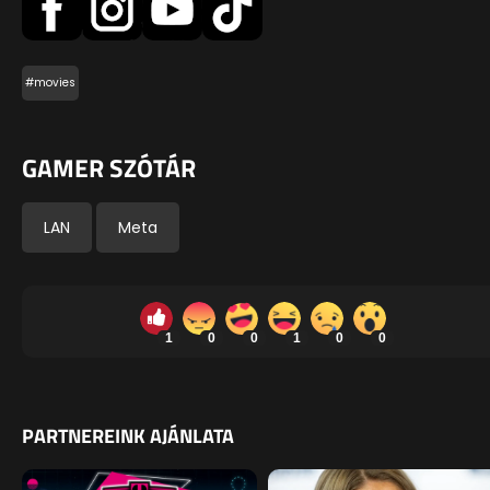
#movies
GAMER SZÓTÁR
LAN
Meta
1
0
0
1
0
0
PARTNEREINK AJÁNLATA