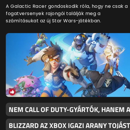
A Galactic Racer gondoskodik róla, hogy ne csak a
fogatversenyek rajongói találják meg a
számításukat az új Star Wars-játékban.
NEM CALL OF DUTY-GYÁRTÓK, HANEM 
BLIZZARD AZ XBOX IGAZI ARANY TOJÁS