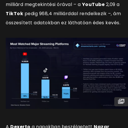
milliárd megtekintési órával – a
YouTube
2,09 a
TikTok
pedig 968,4 milliárddal rendelkezik –, ám
összesített adatokban ez láthatóan édes kevés.
A
Dexerto
a napokban beszélgetett
Nazar