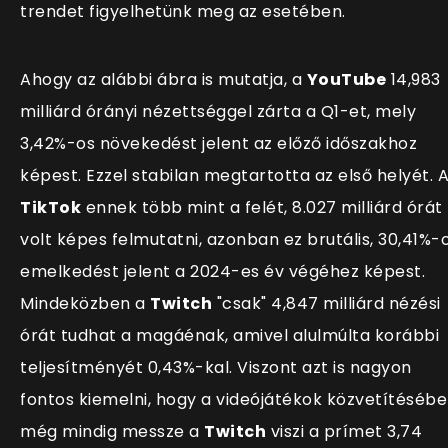
trendet figyelhetünk meg az esetében.
Ahogy az alábbi ábra is mutatja, a
YouTube
14,983
milliárd órányi nézettséggel zárta a Q1-et, mely
3,42%-os növekedést jelent az előző időszakhoz
képest. Ezzel stabilan megtartotta az első helyét. 
TikTok
ennek több mint a felét, 8.027 milliárd órát
volt képes felmutatni, azonban ez brutális, 30,41%-
emelkedést jelent a 2024-es év végéhez képest.
Mindeközben a
Twitch
"csak" 4,847 milliárd nézési
órát tudhat a magáénak, amivel alulmúlta korábbi
teljes
ítményét 0,43%-kal. Viszont azt is nagyon
fontos kiemelni, hogy a videójátékok közvetítéséb
még mindig messze a
Twitch
viszi a prímet 3,74