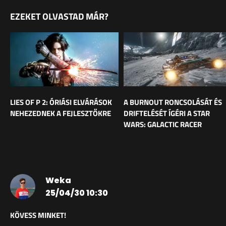
EZEKET OLVASTAD MÁR?
LIES OF P 2: ÓRIÁSI ELVÁRÁSOK
A BURNOUT RONCSOLÁSÁT ÉS
NEHEZEDNEK A FEJLESZTŐKRE
DRIFTELÉSÉT ÍGÉRI A STAR
WARS: GALACTIC RACER
Weka
25/04/30 10:30
KÖVESS MINKET!