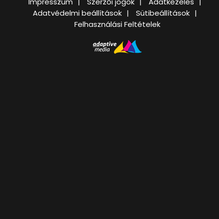
Impresszum
Szerzői jogok
Adatkezelés
Adatvédelmi beállítások
Sütibeállítások
Felhasználási Feltételek