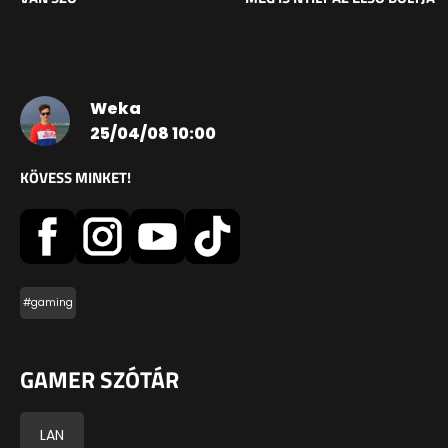
Weka
25/04/08 10:00
KÖVESS MINKET!
#gaming
GAMER SZÓTÁR
LAN