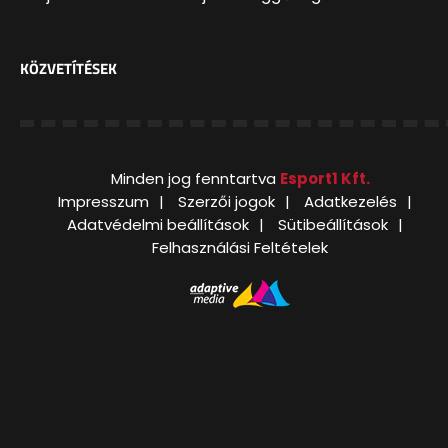
KÖZVETÍTÉSEK
Minden jog fenntartva
Esport1 Kft.
Impresszum
Szerzői jogok
Adatkezelés
Adatvédelmi beállítások
Sütibeállítások
Felhasználási Feltételek