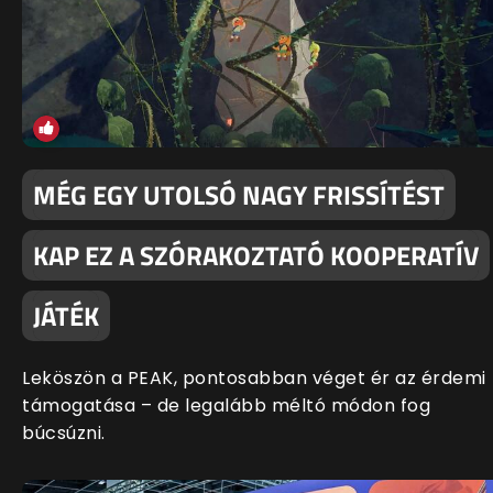
MÉG EGY UTOLSÓ NAGY FRISSÍTÉST
KAP EZ A SZÓRAKOZTATÓ KOOPERATÍV
JÁTÉK
Leköszön a PEAK, pontosabban véget ér az érdemi
támogatása – de legalább méltó módon fog
búcsúzni.