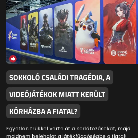
SOKKOLÓ CSALÁDI TRAGÉDIA, A
VIDEÓJÁTÉKOK MIATT KERÜLT
KÓRHÁZBA A FIATAL?
Egyetlen trükkel verte át a korlátozásokat, majd
majdnem belehalat a játékfüggőségbe a fiatal!