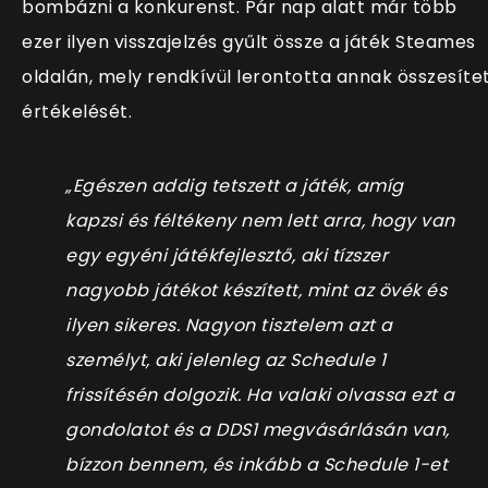
bombázni a konkurenst. Pár nap alatt már több
ezer ilyen visszajelzés gyűlt össze a játék Steames
oldalán, mely rendkívül lerontotta annak összesíte
értékelését.
„Egészen addig tetszett a játék, amíg
kapzsi és féltékeny nem lett arra, hogy van
egy egyéni játékfejlesztő, aki tízszer
nagyobb játékot készített, mint az övék és
ilyen sikeres. Nagyon tisztelem azt a
személyt, aki jelenleg az Schedule 1
frissítésén dolgozik. Ha valaki olvassa ezt a
gondolatot és a DDS1 megvásárlásán van,
bízzon bennem, és inkább a Schedule 1-et