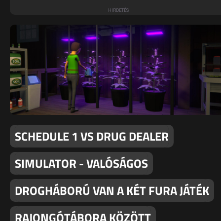
SCHEDULE 1 VS DRUG DEALER
SIMULATOR - VALÓSÁGOS
DROGHÁBORÚ VAN A KÉT FURA JÁTÉK
RAJONGÓTÁBORA KÖZÖTT