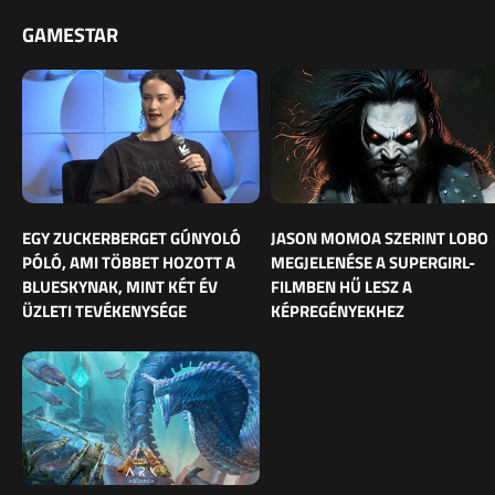
GAMESTAR
EGY ZUCKERBERGET GÚNYOLÓ
JASON MOMOA SZERINT LOBO
PÓLÓ, AMI TÖBBET HOZOTT A
MEGJELENÉSE A SUPERGIRL-
BLUESKYNAK, MINT KÉT ÉV
FILMBEN HŰ LESZ A
ÜZLETI TEVÉKENYSÉGE
KÉPREGÉNYEKHEZ