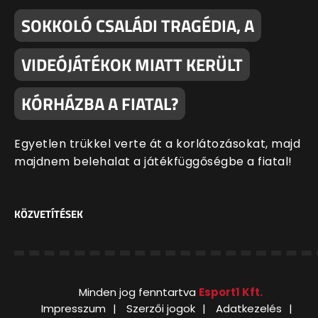
SOKKOLÓ CSALÁDI TRAGÉDIA, A
VIDEÓJÁTÉKOK MIATT KERÜLT
KÓRHÁZBA A FIATAL?
Egyetlen trükkel verte át a korlátozásokat, majd
majdnem belehalat a játékfüggőségbe a fiatal!
KÖZVETÍTÉSEK
Minden jog fenntartva
Esport1 Kft.
Impresszum
Szerzői jogok
Adatkezelés