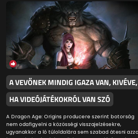
A VEVŐNEK MINDIG IGAZA VAN, KIVÉVE,
HA VIDEÓJÁTÉKOKRÓL VAN SZÓ
A Dragon Age: Origins producere szerint botorság
nem odafigyelni a közösségi visszajelzésekre,
ugyanakkor a ló túloldalára sem szabad átesni azza