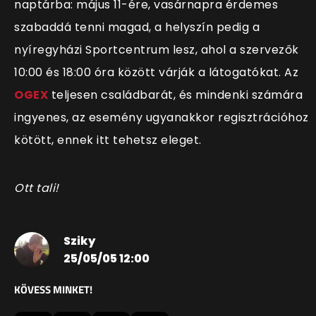
naptárba: május 11-ére, vasárnapra érdemes
szabaddá tenni magad, a helyszín pedig a
nyíregyházi Sportcentrum lesz, ahol a szervezők
10:00 és 18:00 óra között várják a látogatókat. Az
OGEX
teljesen családbarát, és mindenki számára
ingyenes, az esemény ugyanakkor regisztrációhoz
kötött, ennek itt tehetsz eleget.
Ott tali!
Sziky
25/05/05 12:00
KÖVESS MINKET!