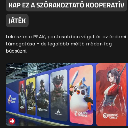
KAP EZ A SZÓRAKOZTATÓ KOOPERATÍV
JÁTÉK
Leköszön a PEAK, pontosabban véget ér az érdemi
támogatása – de legalább méltó módon fog
búcsúzni.