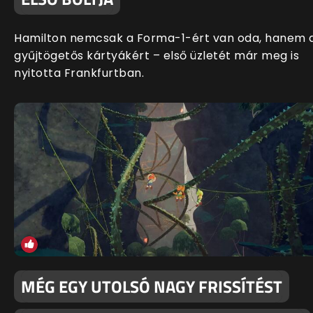
Hamilton nemcsak a Forma-1-ért van oda, hanem 
gyűjtögetős kártyákért – első üzletét már meg is
nyitotta Frankfurtban.
MÉG EGY UTOLSÓ NAGY FRISSÍTÉST