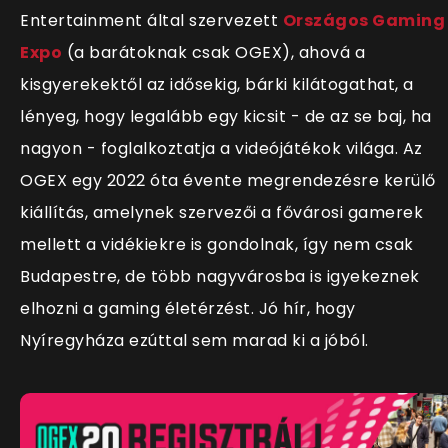
Entertainment által szervezett
Országos Gaming
Expo
(a barátoknak csak OGEX), ahová a
kisgyerekektől az idősekig, bárki kilátogathat, a
lényeg, hogy legalább egy kicsit - de az se baj, ha
nagyon - foglalkoztatja a videójátékok világa. Az
OGEX egy 2022 óta évente megrendezésre kerülő
kiállítás, amelynek szervezői a fővárosi gamerek
mellett a vidékiekre is gondolnak, így nem csak
Budapestre, de több nagyvárosba is igyekeznek
elhozni a gaming életérzést. Jó hír, hogy
Nyíregyháza ezúttal sem marad ki a jóból.