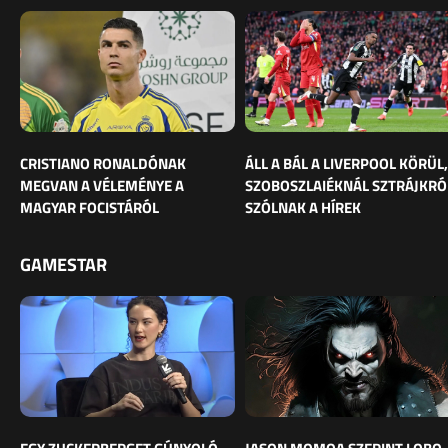
CRISTIANO RONALDÓNAK
ÁLL A BÁL A LIVERPOOL KÖRÜL,
MEGVAN A VÉLEMÉNYE A
SZOBOSZLAIÉKNÁL SZTRÁJKRÓ
MAGYAR FOCISTÁRÓL
SZÓLNAK A HÍREK
GAMESTAR