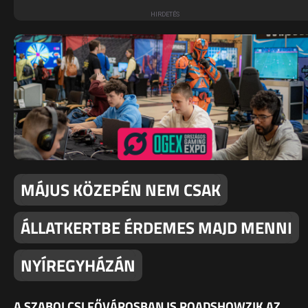
MÁJUS KÖZEPÉN NEM CSAK
ÁLLATKERTBE ÉRDEMES MAJD MENNI
NYÍREGYHÁZÁN
A SZABOLCSI FŐVÁROSBAN IS ROADSHOWZIK AZ