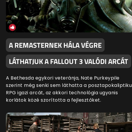
A REMASTERNEK HÁLA VÉGRE
LÁTHATJUK A FALLOUT 3 VALÓDI ARCÁT
A Bethesda egykori veteránja, Nate Purkeypile
szerint még senki sem láthatta a posztapokaliptiku
RPG igazi arcát, az akkori technológia ugyanis
korlátok közé szorította a fejlesztőket.