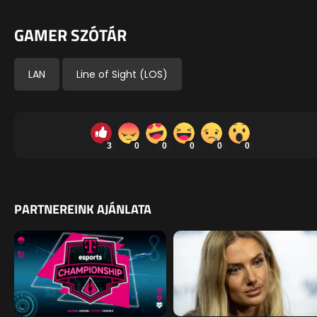
GAMER SZÓTÁR
LAN
Line of Sight (LOS)
3
0
0
0
0
0
PARTNEREINK AJÁNLATA