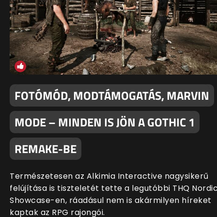
FOTÓMÓD, MODTÁMOGATÁS, MARVIN
MODE – MINDEN IS JÖN A GOTHIC 1
REMAKE-BE
Természetesen az Alkimia Interactive nagysikerű
felújítása is tiszteletét tette a legutóbbi THQ Nordi
Showcase-en, ráadásul nem is akármilyen híreket
kaptak az RPG rajongói.