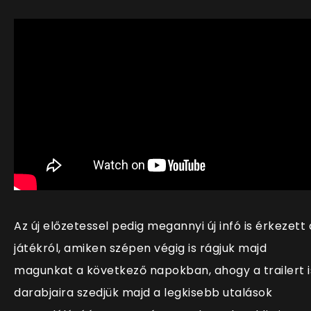
Az új előzetessel pedig megannyi új infó is érkezett 
játékról, amiken szépen végig is rágjuk majd
magunkat a következő napokban, ahogy a trailert i
darabjaira szedjük majd a legkisebb utalások