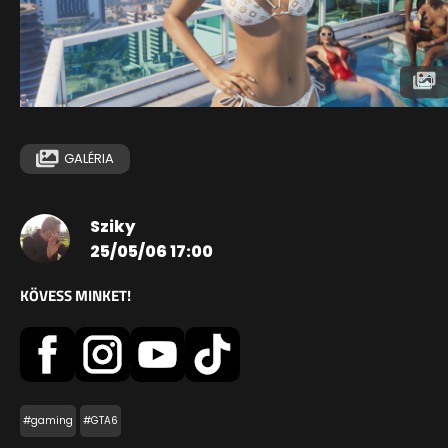
GALÉRIA
Sziky
25/05/06 17:00
KÖVESS MINKET!
#gaming
#GTA6