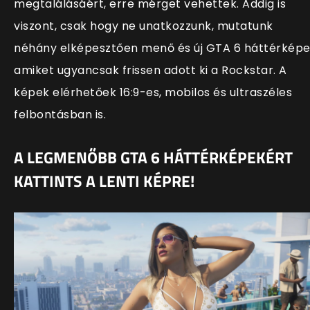
megtalálásáért, erre mérget vehettek. Addig is
viszont, csak hogy ne unatkozzunk, mutatunk
néhány elképesztően menő és új GTA 6 háttérképe
amiket ugyancsak frissen adott ki a Rockstar. A
képek elérhetőek 16:9-es, mobilos és ultraszéles
felbontásban is.
A LEGMENŐBB GTA 6 HÁTTÉRKÉPEKÉRT
KATTINTS A LENTI KÉPRE!