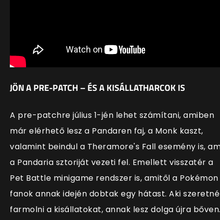
JÖN A PRE-PATCH – ÉS A KISÁLLATHARCOK IS
A pre-patchre július 1-jén lehet számítani, amiben
már elérhető lesz a Pandaren faj, a Monk kaszt,
valamint beindul a Theramore's Fall esemény is, am
a Pandaria sztoriját vezeti fel. Emellett visszatér a
Pet Battle minigame rendszer is, amitől a Pokémon
fanok annak idején dobtak egy hátast. Aki szeretné
farmolni a kisállatokat, annak lesz dolga újra bőven