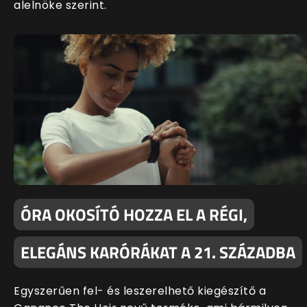
alelnöke szerint.
ÓRA OKOSÍTÓ HOZZA EL A RÉGI,
ELEGÁNS KARÓRÁKAT A 21. SZÁZADBA
Egyszerűen fel- és leszerelhető kiegészítő a