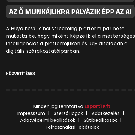
AZ Ő MUNKÁJUKRA PÁLYÁZIK ÉPP AZ AI
A Huya nevű kínai streaming platform pár hete
mutatta be, hogy miként képzelik el a mestersége
intelligenciát a platformjukon és úgy általában a
digitális szórakoztatóiparban.
KÖZVETÍTÉSEK
Minden jog fenntartva
Esport1 Kft.
Impresszum
Szerzői jogok
Adatkezelés
Adatvédelmi beállítások
Sütibeállítások
Felhasználási Feltételek