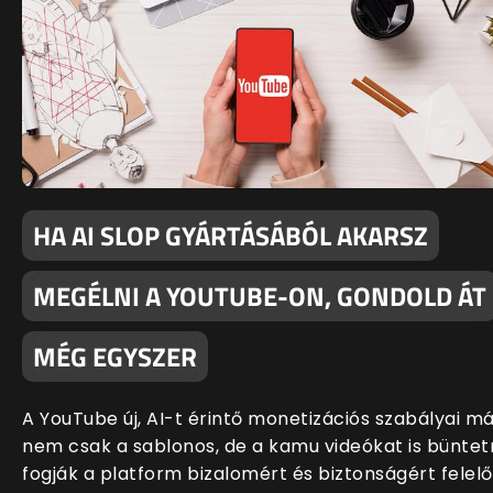
HA AI SLOP GYÁRTÁSÁBÓL AKARSZ
MEGÉLNI A YOUTUBE-ON, GONDOLD ÁT
MÉG EGYSZER
A YouTube új, AI-t érintő monetizációs szabályai m
nem csak a sablonos, de a kamu videókat is büntet
fogják a platform bizalomért és biztonságért felelő