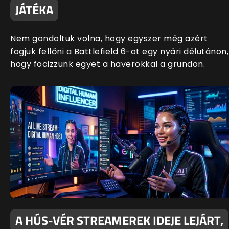
JÁTÉKA
Nem gondoltuk volna, hogy egyszer még azért
fogjuk fellőni a Battlefield 6-ot egy nyári délutánon,
hogy focizzunk egyet a haverokkal a grundon.
A HÚS-VÉR STREAMEREK IDEJE LEJÁRT,