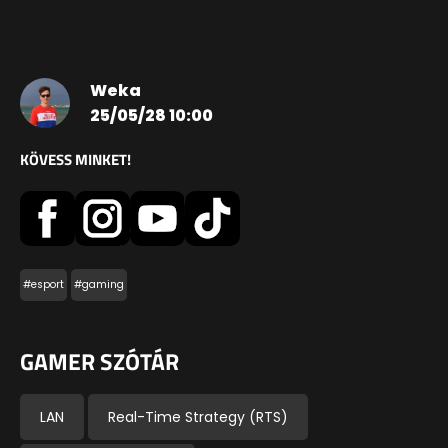
Weka
25/05/28 10:00
KÖVESS MINKET!
#esport
#gaming
GAMER SZÓTÁR
LAN
Real-Time Strategy (RTS)