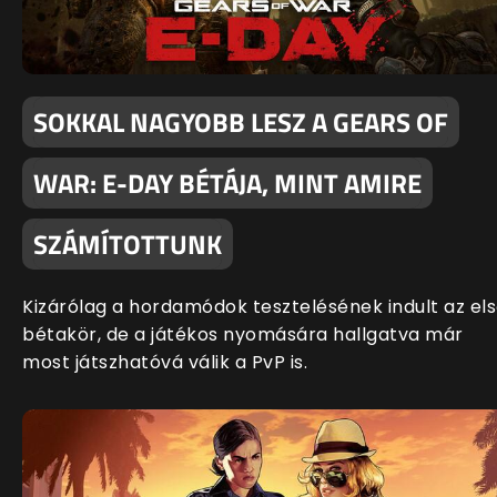
SOKKAL NAGYOBB LESZ A GEARS OF
WAR: E-DAY BÉTÁJA, MINT AMIRE
SZÁMÍTOTTUNK
Kizárólag a hordamódok tesztelésének indult az el
bétakör, de a játékos nyomására hallgatva már
most játszhatóvá válik a PvP is.