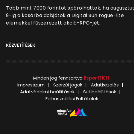
Több mint 7000 forintot spórolhattok, ha augusztu
9-ig a kosárba dobjátok a Digital Sun rogue-lite
elemekkel fűszerezett akció-RPG-jét.
KÖZVETÍTÉSEK
Minden jog fenntartva
Esport1 Kft.
Impresszum
Szerzői jogok
Adatkezelés
Adatvédelmi beállítások
Sütibeállítások
Felhasználási Feltételek