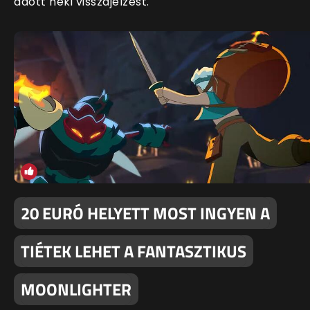
adott neki visszajelzést.
20 EURÓ HELYETT MOST INGYEN A
TIÉTEK LEHET A FANTASZTIKUS
MOONLIGHTER