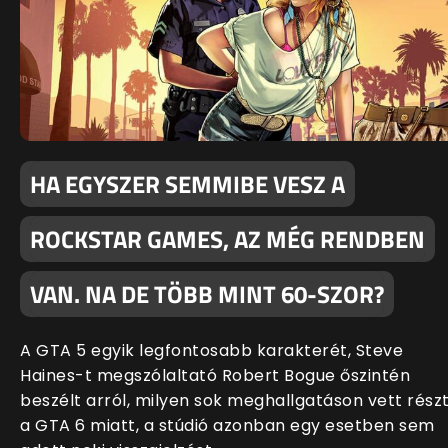
HA EGYSZER SEMMIBE VESZ A
ROCKSTAR GAMES, AZ MÉG RENDBEN
VAN. NA DE TÖBB MINT 60-SZOR?
A GTA 5 egyik legfontosabb karakterét, Steve
Haines-t megszólaltató Robert Bogue őszintén
beszélt arról, milyen sok meghallgatáson vett rész
a GTA 6 miatt, a stúdió azonban egy esetben sem