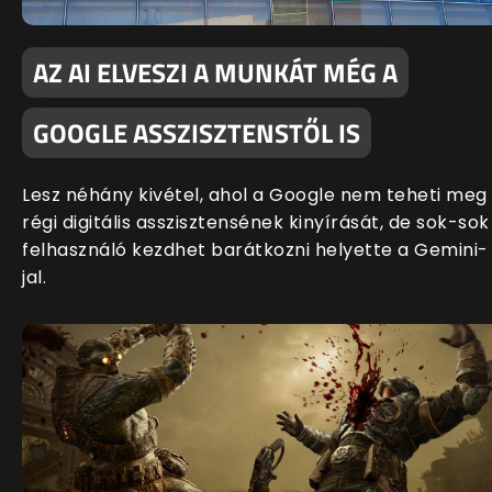
AZ AI ELVESZI A MUNKÁT MÉG A
GOOGLE ASSZISZTENSTŐL IS
Lesz néhány kivétel, ahol a Google nem teheti meg
régi digitális asszisztensének kinyírását, de sok-sok
felhasználó kezdhet barátkozni helyette a Gemini-
jal.