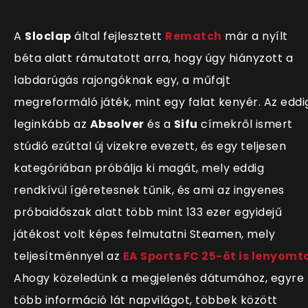
A
Sloclap
által fejlesztett
Rematch
már a ny
ílt
béta alatt rámutatott arra, hogy úgy hiányzott a
labdarúgás rajongóknak egy, a műfajt
megreformáló játék, mint egy falat kenyér. Az eddi
leginkább az
Absolver
és a
Sifu
címekről ismert
stúdió ezúttal új vizekre evezett, és egy teljesen
kategóriában próbálja ki magát, mely eddig
rendkívül ígéretesnek tűnik, és ami az ingyenes
próbaidőszak alatt több mint 133 ezer egyidejű
játékost volt képes felmutatni Steamen, mely
teljesítménnyel az
EA Sports FC 25-öt is lenyomt
Ahogy közeledünk a megjelenés dátumához, egyre
több információ lát napvilágot, többek között