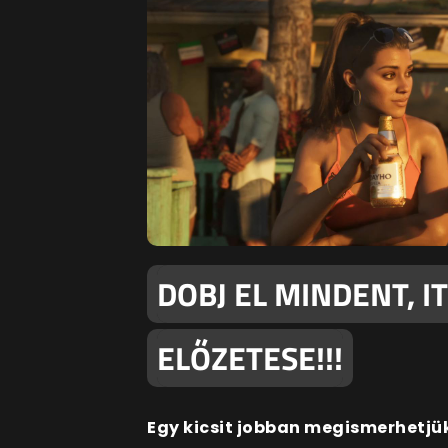
DOBJ EL MINDENT, I
ELŐZETESE!!!
Egy kicsit jobban megismerhetjük 