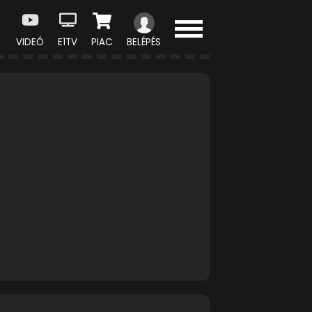
VIDEÓ
E1TV
PIAC
BELÉPÉS