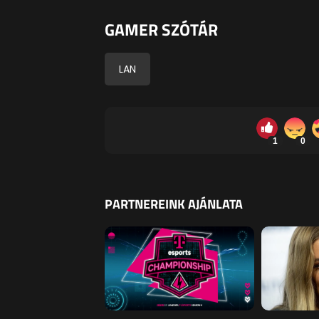
GAMER SZÓTÁR
LAN
1
0
PARTNEREINK AJÁNLATA