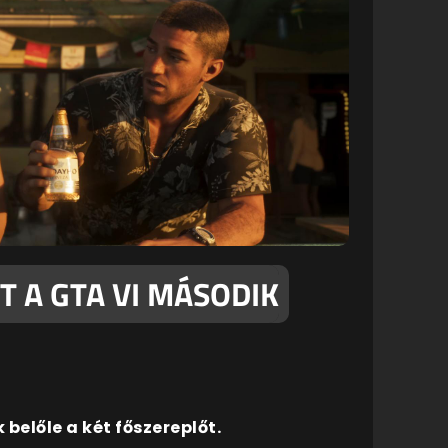
TT A GTA VI MÁSODIK
belőle a két főszereplőt.