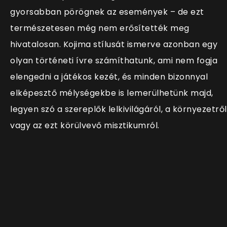
gyorsabban pörögnek az események – de ezt
természetesen még nem erősítették meg
hivatalosan. Kojima stílusát ismerve azonban egy
olyan történeti ívre számíthatunk, ami nem fogja
elengedni a játékos kezét, és minden bizonnyal
elképesztő mélységekbe is lemerülhetünk majd,
legyen szó a szereplők lelkivilágáról, a környezetről
vagy az ezt körülvevő misztikumról.