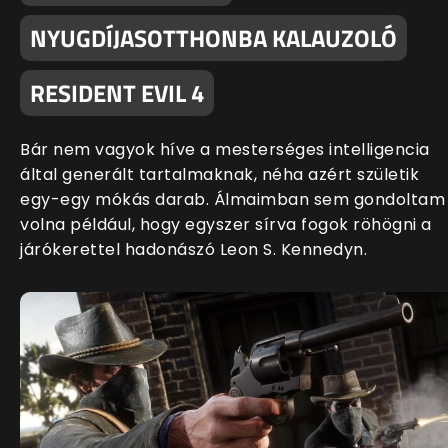
NYUGDÍJASOTTHONBA KALAUZOLÓ
RESIDENT EVIL 4
Bár nem vagyok híve a mesterséges intelligencia
által generált tartalmaknak, néha azért születik
egy-egy mókás darab. Álmaimban sem gondoltam
volna például, hogy egyszer sírva fogok röhögni a
járókerettel hadonászó Leon S. Kennedyn.