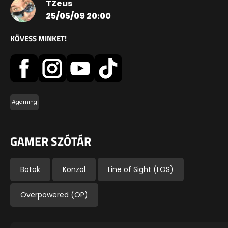
TZeus
25/05/09 20:00
KÖVESS MINKET!
#gaming
GAMER SZÓTÁR
Botok
Konzol
Line of Sight (LOS)
Overpowered (OP)