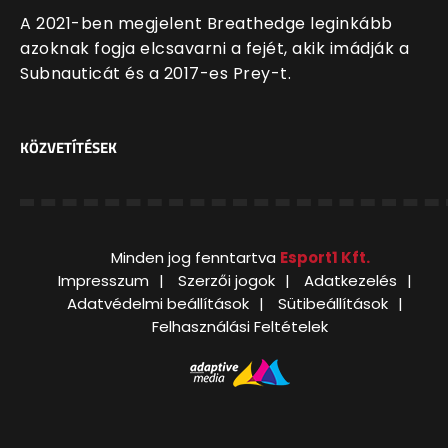
A 2021-ben megjelent Breathedge leginkább
azoknak fogja elcsavarni a fejét, akik imádják a
Subnauticát és a 2017-es Prey-t.
KÖZVETÍTÉSEK
Minden jog fenntartva
Esport1 Kft.
Impresszum
Szerzői jogok
Adatkezelés
Adatvédelmi beállítások
Sütibeállítások
Felhasználási Feltételek