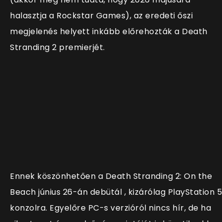
halasztja a Rockstar Games), az eredeti őszi
megjelenés helyett inkább előrehozták a Death
Stranding 2 premierjét.
Ennek köszönhetően a Death Stranding 2: On the
Beach június 26-án debütál , kizárólag PlayStation 5
konzolra. Egyelőre PC-s verzióról nincs hír, de ha