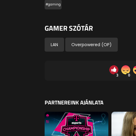
#gaming
GAMER SZÓTÁR
LAN
Overpowered (OP)
3
0
PARTNEREINK AJÁNLATA