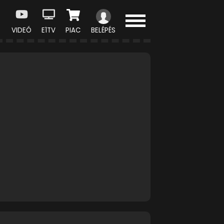
VIDEÓ
E1TV
PIAC
BELÉPÉS