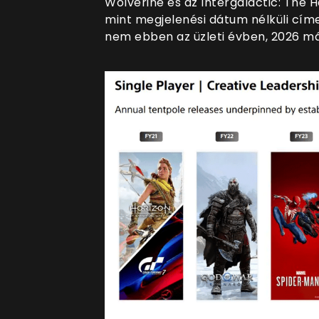
Wolverine és az Intergalactic: The 
mint megjelenési dátum nélküli címe
nem ebben az üzleti évben, 2026 már