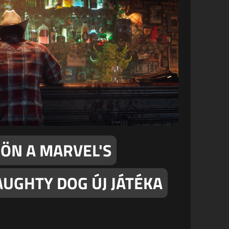
ÖN A MARVEL'S
AUGHTY DOG ÚJ JÁTÉKA