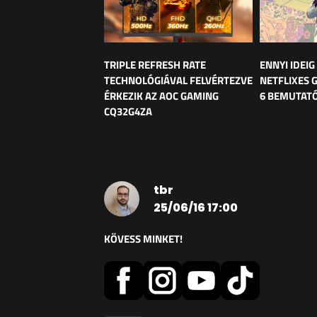
TRIPLE REFRESH RATE
ENNYI IDEIG
TECHNOLÓGIÁVAL FELVÉRTEZVE
NETFLIXES 
ÉRKEZIK AZ AOC GAMING
6 BEMUTAT
CQ32G4ZA
tbr
25/06/16 17:00
KÖVESS MINKET!