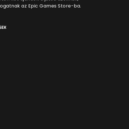
átogatnak az Epic Games Store-ba.
SEK