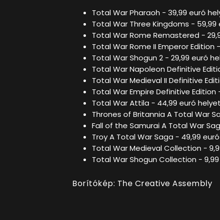
Total War Pharaoh - 39,99 euró hel
Total War Three Kingdoms - 59,99 e
Total War Rome Remastered - 29,99
Total War Rome II Emperor Edition -
Total War Shogun 2 - 29,99 euró he
Total War Napoleon Definitive Editi
Total War Medieval II Definitive Edi
Total War Empire Definitive Edition 
Total War Attila - 44,99 euró helye
Thrones of Britannia A Total War Sa
Fall of the Samurai A Total War Sag
Troy A Total War Saga - 49,99 euró
Total War Medieval Collection - 9,9
Total War Shogun Collection - 9,99
Borítókép: The Creative Assembly