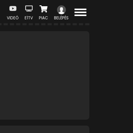
VIDEÓ
E1TV
PIAC
BELÉPÉS