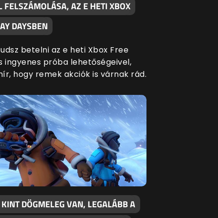
 FELSZÁMOLÁSA, AZ E HETI XBOX
LAY DAYSBEN
udsz betelni az e heti Xbox Free
s ingyenes próba lehetőségeivel,
hír, hogy remek akciók is várnak rád.
 KINT DÖGMELEG VAN, LEGALÁBB A