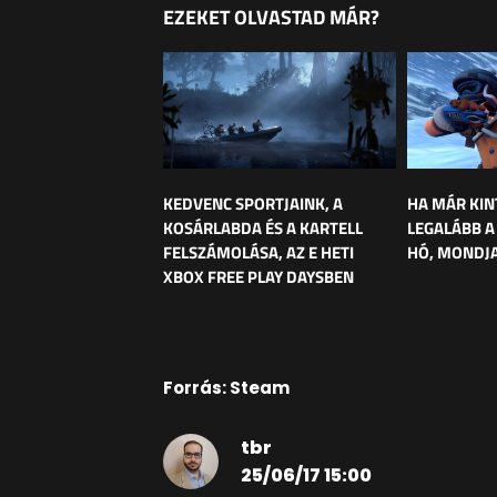
EZEKET OLVASTAD MÁR?
KEDVENC SPORTJAINK, A
HA MÁR KIN
KOSÁRLABDA ÉS A KARTELL
LEGALÁBB A
FELSZÁMOLÁSA, AZ E HETI
HÓ, MONDJA
XBOX FREE PLAY DAYSBEN
Forrás: Steam
tbr
25/06/17 15:00