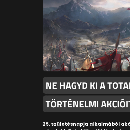
NE HAGYD KI A TOT
TÖRTÉNELMI AKCIÓI
25. születésnapja alkalmából ak