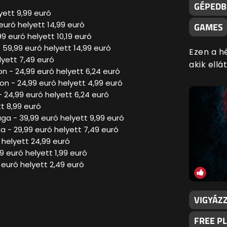
GÉPEDBE
yett 9,99 euró
uró helyett 14,99 euró
GAMES
 euró helyett 10,19 euró
 59,99 euró helyett 14,99 euró
Ezen a h
lyett 7,49 euró
akik ell
on - 24,99 euró helyett 6,24 euró
tion - 24,99 euró helyett 4,99 euró
- 24,99 euró helyett 6,24 euró
tt 8,99 euró
ga - 39,99 euró helyett 9,99 euró
a - 29,99 euró helyett 7,49 euró
 helyett 24,99 euró
9 euró helyett 1,99 euró
 euró helyett 2,49 euró
VIGYÁZZ
FREE P