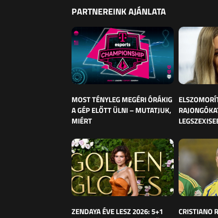
PARTNEREINK AJÁNLATA
MOST TÉNYLEG MEGÉRI ÓRÁKIG
ELSZOMORÍ
A GÉP ELŐTT ÜLNI – MUTATJUK,
RAJONGÓKAT
MIÉRT
LEGSZEXISE
ZENDAYA ÉVE LESZ 2026: 5+1
CRISTIANO