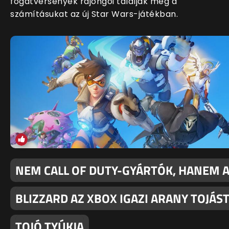
fogatversenyek rajongói találják meg a
számításukat az új Star Wars-játékban.
NEM CALL OF DUTY-GYÁRTÓK, HANEM 
BLIZZARD AZ XBOX IGAZI ARANY TOJÁS
TOJÓ TYÚKJA