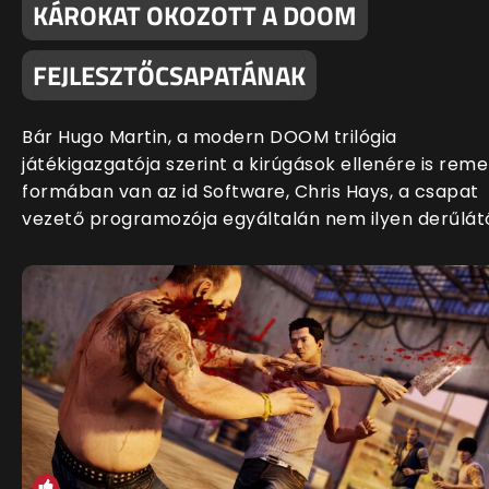
KÁROKAT OKOZOTT A DOOM
FEJLESZTŐCSAPATÁNAK
Bár Hugo Martin, a modern DOOM trilógia
játékigazgatója szerint a kirúgások ellenére is rem
formában van az id Software, Chris Hays, a csapat
vezető programozója egyáltalán nem ilyen derűlát