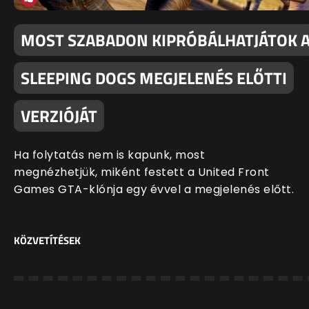
MOST SZABADON KIPRÓBÁLHATJÁTOK 
SLEEPING DOGS MEGJELENÉS ELŐTTI
VERZIÓJÁT
Ha folytatás nem is kapunk, most
megnézhetjük, miként festett a United Front
Games GTA-klónja egy évvel a megjelenés előtt.
KÖZVETÍTÉSEK