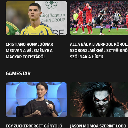
CRISTIANO RONALDÓNAK
ÁLL A BÁL A LIVERPOOL KÖRÜL,
MEGVAN A VÉLEMÉNYE A
SZOBOSZLAIÉKNÁL SZTRÁJKRÓ
MAGYAR FOCISTÁRÓL
SZÓLNAK A HÍREK
GAMESTAR
EGY ZUCKERBERGET GÚNYOLÓ
JASON MOMOA SZERINT LOBO