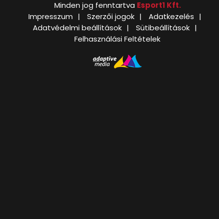
Minden jog fenntartva
Esport1 Kft.
Impresszum
Szerzői jogok
Adatkezelés
Adatvédelmi beállítások
Sütibeállítások
Felhasználási Feltételek