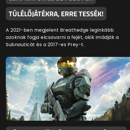
TÚLÉLŐJÁTÉKRA, ERRE TESSÉK!
A 2021-ben megjelent Breathedge leginkább
azoknak fogja elcsavarni a fejét, akik imádják a
Subnauticát és a 2017-es Prey-t.