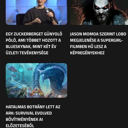
EGY ZUCKERBERGET GÚNYOLÓ
JASON MOMOA SZERINT LOBO
PÓLÓ, AMI TÖBBET HOZOTT A
MEGJELENÉSE A SUPERGIRL-
BLUESKYNAK, MINT KÉT ÉV
FILMBEN HŰ LESZ A
ÜZLETI TEVÉKENYSÉGE
KÉPREGÉNYEKHEZ
HATALMAS BOTRÁNY LETT AZ
ARK: SURVIVAL EVOLVED
BŐVÍTMÉNYÉNEK AI
ELŐZETESÉBŐL