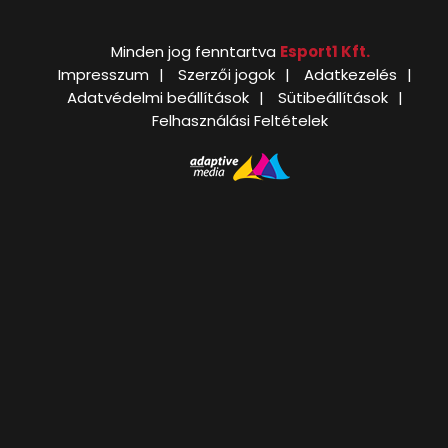
Minden jog fenntartva
Esport1 Kft.
Impresszum
Szerzői jogok
Adatkezelés
Adatvédelmi beállítások
Sütibeállítások
Felhasználási Feltételek