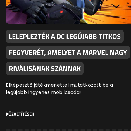
LELEPLEZTÉK A DC LEGÚJABB TITKOS
FEGYVERÉT, AMELYET A MARVEL NAGY
RIVÁLISÁNAK SZÁNNAK
Elképesztő játékmenettel mutatkozott be a
legújabb ingyenes mobilcsoda!
KÖZVETÍTÉSEK