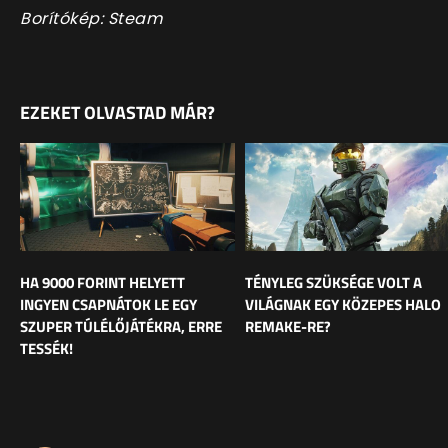
Borítókép: Steam
EZEKET OLVASTAD MÁR?
HA 9000 FORINT HELYETT
TÉNYLEG SZÜKSÉGE VOLT A
INGYEN CSAPNÁTOK LE EGY
VILÁGNAK EGY KÖZEPES HALO
SZUPER TÚLÉLŐJÁTÉKRA, ERRE
REMAKE-RE?
TESSÉK!