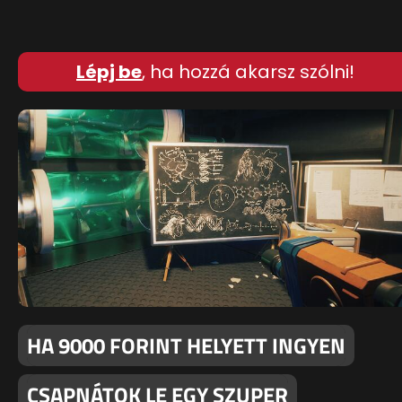
Lépj be
, ha hozzá akarsz szólni!
HA 9000 FORINT HELYETT INGYEN
CSAPNÁTOK LE EGY SZUPER