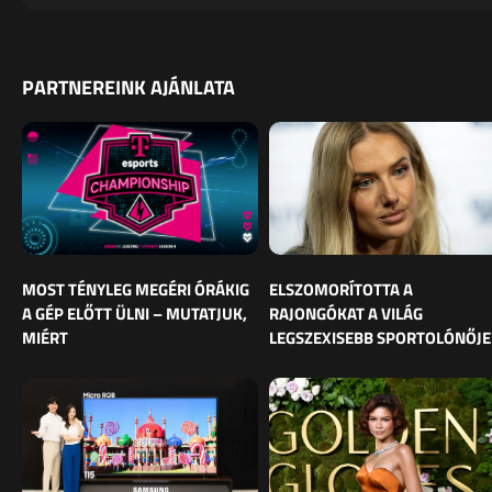
PARTNEREINK AJÁNLATA
MOST TÉNYLEG MEGÉRI ÓRÁKIG
ELSZOMORÍTOTTA A
A GÉP ELŐTT ÜLNI – MUTATJUK,
RAJONGÓKAT A VILÁG
MIÉRT
LEGSZEXISEBB SPORTOLÓNŐJE