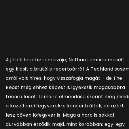
A játék kreatív rendezője, Nathan Lemaire mesélt
egy kicsit a brutális repertoárról. A Techland sose
arról volt híres, hogy visszafogja magát – de The
Beast még ehhez képest is igyekszik magasabbra
tenni a lécet. Lemaire elmondása szerint még mind
a közelharci fegyverekre koncentráltak, de azért
lesz bőven lőfegyver is. Maga a harc is sokkal
durvábban érződik majd, mint korábban: egy-egy