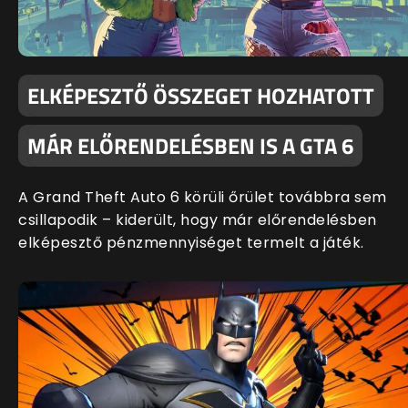
ELKÉPESZTŐ ÖSSZEGET HOZHATOTT
MÁR ELŐRENDELÉSBEN IS A GTA 6
A Grand Theft Auto 6 körüli őrület továbbra sem
csillapodik – kiderült, hogy már előrendelésben
elképesztő pénzmennyiséget termelt a játék.