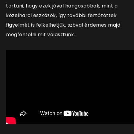
tartani, hogy ezek jóval hangosabbak, mint a
közelharci eszközök, így további fertőzöttek
figyelmét is felkelhetjük, szóval érdemes majd
megfontolni mit választunk.