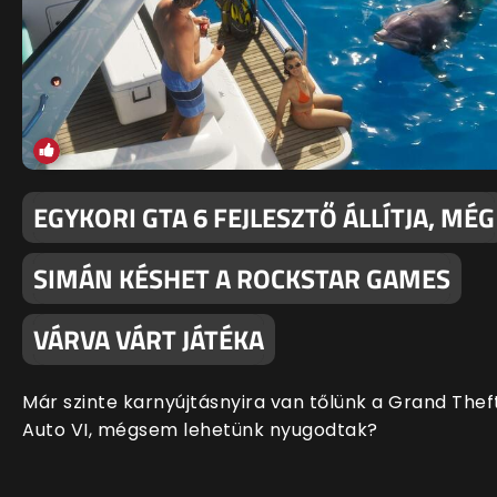
EGYKORI GTA 6 FEJLESZTŐ ÁLLÍTJA, MÉG
SIMÁN KÉSHET A ROCKSTAR GAMES
VÁRVA VÁRT JÁTÉKA
Már szinte karnyújtásnyira van tőlünk a Grand Thef
Auto VI, mégsem lehetünk nyugodtak?