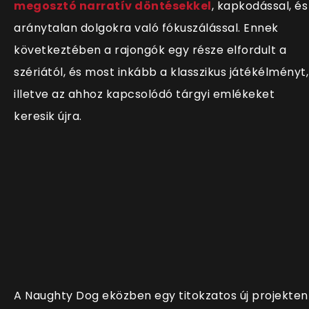
megosztó narratív döntésekkel
, kapkodással, és
aránytalan dolgokra való fókuszálással. Ennek
következtében a rajongók egy része elfordult a
szériától, és most inkább a klasszikus játékélményt,
illetve az ahhoz kapcsolódó tárgyi emlékeket
keresik újra.
A Naughty Dog eközben egy titokzatos új projekten