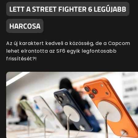
LETT A STREET FIGHTER 6 LEGÚJABB
HARCOSA
Az új karaktert kedveli a közösség, de a Capcom
lehet elrontotta az SF6 egyik legfontosabb
frissítését?!