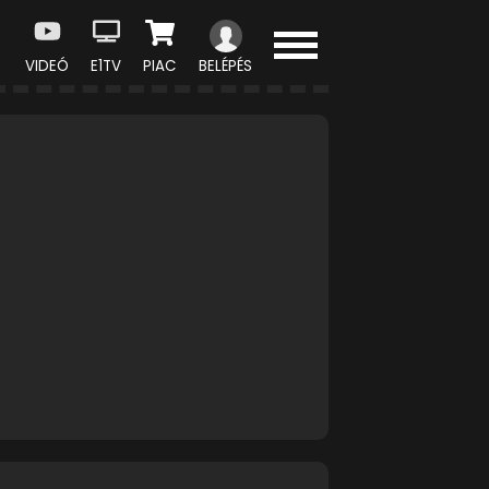
VIDEÓ
E1TV
PIAC
BELÉPÉS