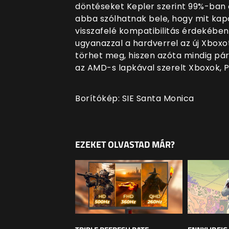
döntéseket Kepler szerint 99%-ban 
abba szólhatnak bele, hogy mit kapc
visszafelé kompatibilitás érdekében
ugyanazzal a hardverrel az új Xboxo
törhet meg, hiszen azóta mindig pár
az AMD-s lapkával szerelt Xboxok, P
Borítókép: SIE Santa Monica
EZEKET OLVASTAD MÁR?