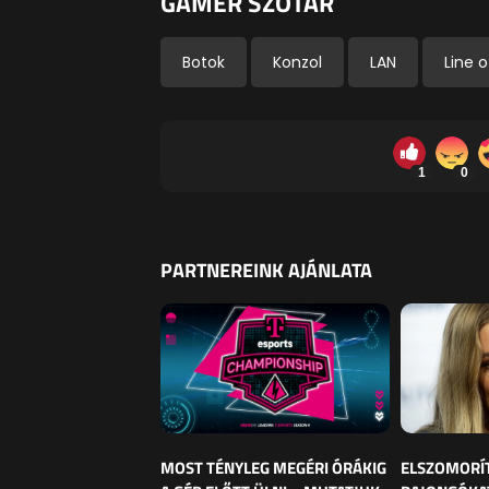
GAMER SZÓTÁR
Botok
Konzol
LAN
Line o
1
0
PARTNEREINK AJÁNLATA
MOST TÉNYLEG MEGÉRI ÓRÁKIG
ELSZOMORÍ