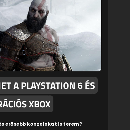
ET A PLAYSTATION 6 ÉS
RÁCIÓS XBOX
és erősebb konzolokat is terem?