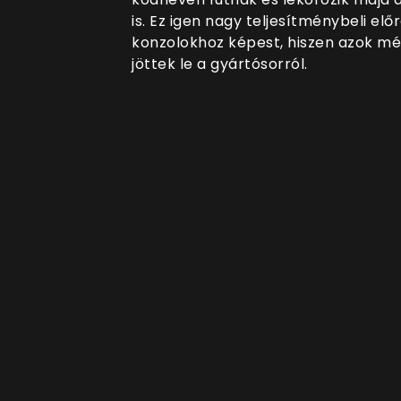
is. Ez igen nagy teljesítménybeli el
konzolokhoz képest, hiszen azok mé
jöttek le a gyártósorról.