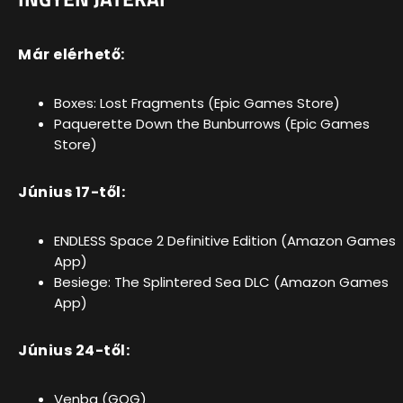
Már elérhető:
Boxes: Lost Fragments (Epic Games Store)
Paquerette Down the Bunburrows (Epic Games
Store)
Június 17-től:
ENDLESS Space 2 Definitive Edition (Amazon Games
App)
Besiege: The Splintered Sea DLC (Amazon Games
App)
Június 24-től:
Venba (GOG)