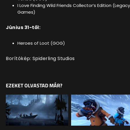
I Love Finding Wild Friends Collector’s Edition (Legacy
Games)
Június 31-től:
Heroes of Loot (GOG)
Borítókép: Spiderling Studios
EZEKET OLVASTAD MÁR?