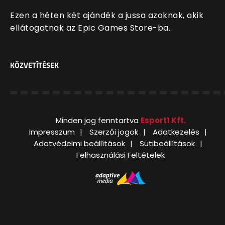
Ezen a héten két ajándék a jussa azoknak, akik
ellátogatnak az Epic Games Store-ba.
KÖZVETÍTÉSEK
Minden jog fenntartva
Esport1 Kft.
Impresszum
Szerzői jogok
Adatkezelés
Adatvédelmi beállítások
Sütibeállítások
Felhasználási Feltételek