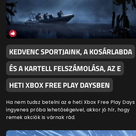
KEDVENC SPORTJAINK, A KOSÁRLABDA
ÉS A KARTELL FELSZÁMOLÁSA, AZ E
HETI XBOX FREE PLAY DAYSBEN
Ha nem tudsz betelni az e heti Xbox Free Play Days
ingyenes próba lehetőségeivel, akkor jó hír, hogy
remek akciók is várnak rád.