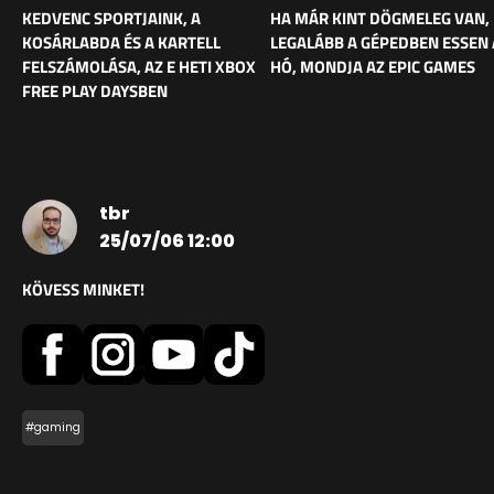
KEDVENC SPORTJAINK, A
HA MÁR KINT DÖGMELEG VAN,
KOSÁRLABDA ÉS A KARTELL
LEGALÁBB A GÉPEDBEN ESSEN 
FELSZÁMOLÁSA, AZ E HETI XBOX
HÓ, MONDJA AZ EPIC GAMES
FREE PLAY DAYSBEN
tbr
25/07/06 12:00
KÖVESS MINKET!
#gaming