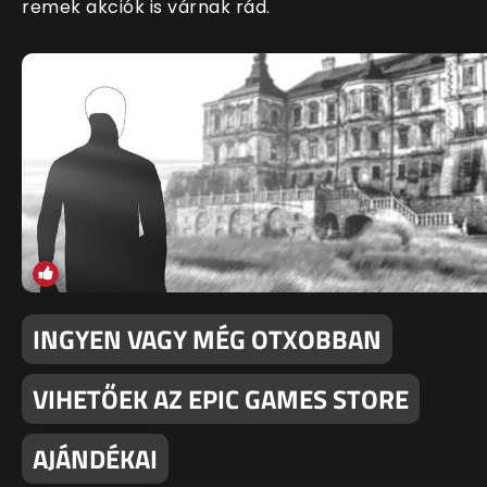
remek akciók is várnak rád.
INGYEN VAGY MÉG OTXOBBAN
VIHETŐEK AZ EPIC GAMES STORE
AJÁNDÉKAI