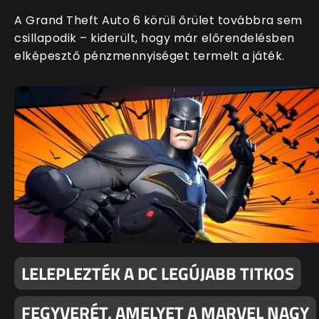
A Grand Theft Auto 6 körüli őrület továbbra sem
csillapodik – kiderült, hogy már előrendelésben
elképesztő pénzmennyiséget termelt a játék.
LELEPLEZTÉK A DC LEGÚJABB TITKOS
FEGYVERÉT, AMELYET A MARVEL NAGY