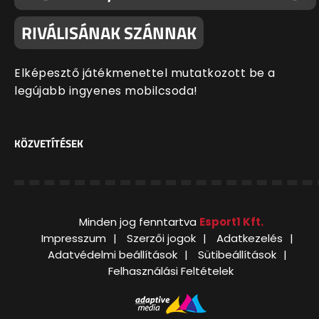
RIVÁLISÁNAK SZÁNNAK
Elképesztő játékmenettel mutatkozott be a
legújabb ingyenes mobilcsoda!
KÖZVETÍTÉSEK
Minden jog fenntartva
Esport1 Kft.
Impresszum
Szerzői jogok
Adatkezelés
Adatvédelmi beállítások
Sütibeállítások
Felhasználási Feltételek