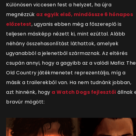
Különösen viccesen fest a helyzet, ha újra
megnézzük
az egyik első, mindössze 6 hónapos
előzetest
, ugyanis ebben még a főszereplő is
teljesen másképp nézett ki, mint ezúttal. Alább
néhány összehasonlítást láthattok, amelyek
ugyanabból a jelenetből származnak. Az eltérés
csupán annyi, hogy a gagyibb az a valódi Mafia: The
Old Country játékmenetet reprezentálja, míg a
másik a trailerekből van. Ha nem tudnánk jobban,
azt hinnénk, hogy
a Watch Dogs fejlesztői
állnak 
bravúr mögött: