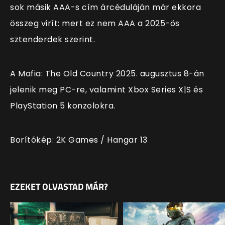
sok másik AAA-s cím árcéduláján már ekkora
összeg virít: mert ez nem AAA a 2025-ös
sztenderdek szerint.
A Mafia: The Old Country 2025. augusztus 8-án
jelenik meg PC-re, valamint Xbox Series X|S és
PlayStation 5 konzolokra.
Borítókép: 2K Games / Hangar 13
EZEKET OLVASTAD MÁR?