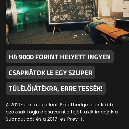
HA 9000 FORINT HELYETT INGYEN
CSAPNÁTOK LE EGY SZUPER
TÚLÉLŐJÁTÉKRA, ERRE TESSÉK!
A 2021-ben megjelent Breathedge leginkább
azoknak fogja elcsavarni a fejét, akik imádják a
Subnauticát és a 2017-es Prey-t.