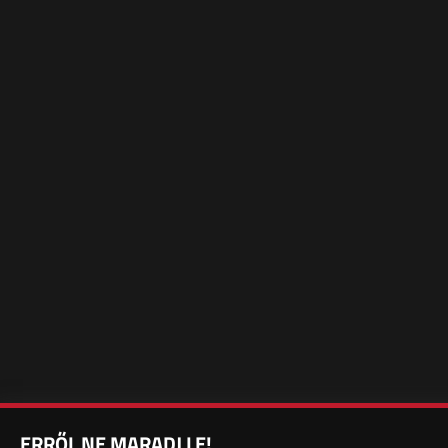
ERRŐL NE MARADJ LE!