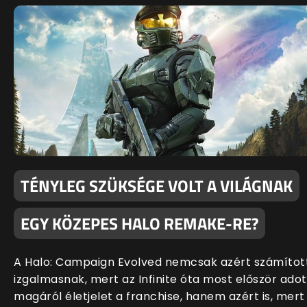
TÉNYLEG SZÜKSÉGE VOLT A VILÁGNAK
EGY KÖZEPES HALO REMAKE-RE?
A Halo: Campaign Evolved nemcsak azért számítot
izgalmasnak, mert az Infinite óta most először adot
magáról életjelet a franchise, hanem azért is, mert