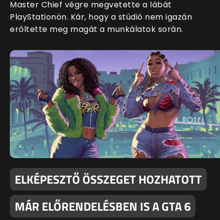
Master Chief végre megvetette a lábát
PlayStationön. Kár, hogy a stúdió nem igazán
erőltette meg magát a munkálatok során.
ELKÉPESZTŐ ÖSSZEGET HOZHATOTT
MÁR ELŐRENDELÉSBEN IS A GTA 6