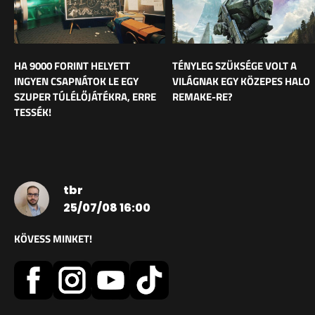
HA 9000 FORINT HELYETT
TÉNYLEG SZÜKSÉGE VOLT A
INGYEN CSAPNÁTOK LE EGY
VILÁGNAK EGY KÖZEPES HALO
SZUPER TÚLÉLŐJÁTÉKRA, ERRE
REMAKE-RE?
TESSÉK!
tbr
25/07/08 16:00
KÖVESS MINKET!