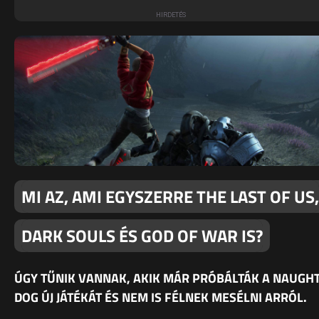
MI AZ, AMI EGYSZERRE THE LAST OF US,
DARK SOULS ÉS GOD OF WAR IS?
ÚGY TŰNIK VANNAK, AKIK MÁR PRÓBÁLTÁK A NAUGH
DOG ÚJ JÁTÉKÁT ÉS NEM IS FÉLNEK MESÉLNI ARRÓL.