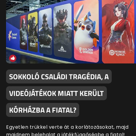
SOKKOLÓ CSALÁDI TRAGÉDIA, A
VIDEÓJÁTÉKOK MIATT KERÜLT
KÓRHÁZBA A FIATAL?
Egyetlen trükkel verte át a korlátozásokat, majd
majdnem belehalat a játékfüggőségbe a fiatal!