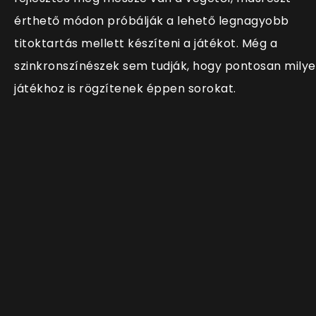
érthető módon próbálják a lehető legnagyobb
titoktartás mellett készíteni a játékot. Még a
szinkronszínészek sem tudják, hogy pontosan mily
játékhoz is rögzítenek éppen sorokat.