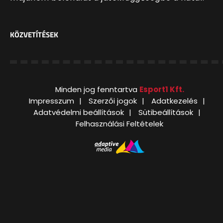
KÖZVETÍTÉSEK
Minden jog fenntartva
Esport1 Kft.
Impresszum
Szerzői jogok
Adatkezelés
Adatvédelmi beállítások
Sütibeállítások
Felhasználási Feltételek