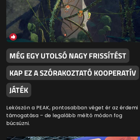
MÉG EGY UTOLSÓ NAGY FRISSÍTÉST
KAP EZ A SZÓRAKOZTATÓ KOOPERATÍV
JÁTÉK
Leköszön a PEAK, pontosabban véget ér az érdemi
támogatása – de legalább méltó módon fog
búcsúzni.