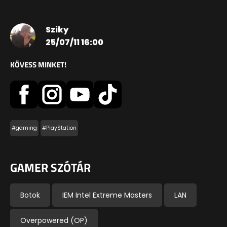
Sziky
25/07/11 16:00
KÖVESS MINKET!
#gaming
#PlayStation
GAMER SZÓTÁR
Botok
IEM Intel Extreme Masters
LAN
Overpowered (OP)