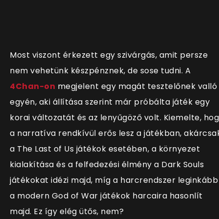
Most viszont érkezett egy szivárgás, amit persze
nem vehetünk készpénznek, de sose tudni. A
4Chan-on
megjelent egy magát tesztelőnek valló
egyén, aki állítása szerint már próbálta játék egy
korai változatát és az lenyűgöző volt. Kiemelte, ho
a narratíva rendkívül erős lesz a játékban, akárcsa
a The Last of Us játékok esetében, a környezet
kialakítása és a felfedezési élmény a Dark Souls
játékokat idézi majd, míg a harcrendszer leginkább
a modern God of War játékok harcaira hasonlít
majd. Ez így elég ütős, nem?