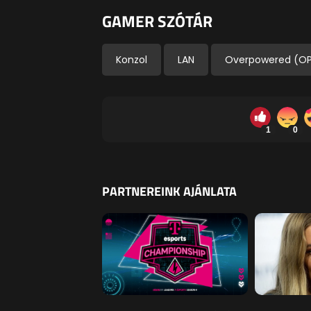
GAMER SZÓTÁR
Konzol
LAN
Overpowered (O
1
0
PARTNEREINK AJÁNLATA