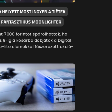
 HELYETT MOST INGYEN A TIÉTEK
A FANTASZTIKUS MOONLIGHTER
t 7000 forintot spórolhattok, ha
s 9-ig a kosárba dobjátok a Digital
e-lite elemekkel fűszerezett akció-