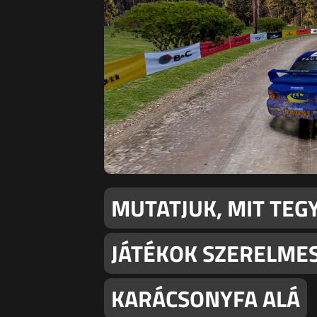
MUTATJUK, MIT TEG
JÁTÉKOK SZERELMES
KARÁCSONYFA ALÁ