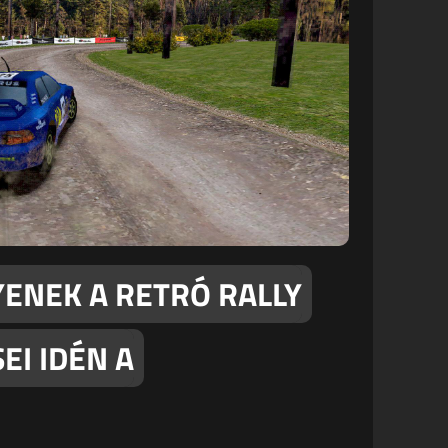
YENEK A RETRÓ RALLY
EI IDÉN A