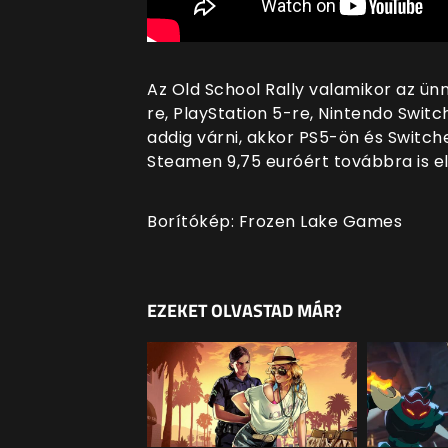
Az Old School Rally valamikor az ün
re, PlayStation 5-re, Nintendo Swit
addig várni, akkor PS5-ön és Switche
Steamen 9,75 euróért továbbra is el
Borítókép: Frozen Lake Games
EZEKET OLVASTAD MÁR?