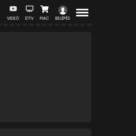
VIDEÓ
E1TV
PIAC
BELÉPÉS