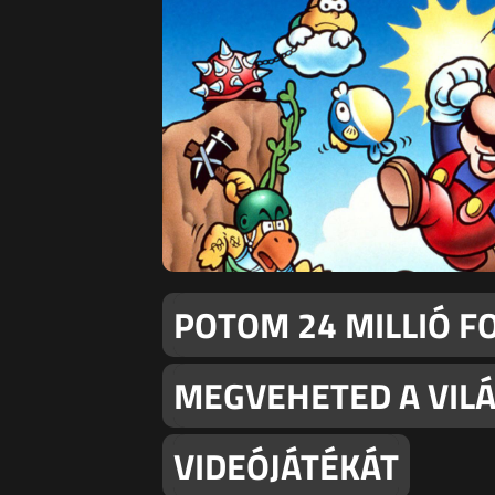
POTOM 24 MILLIÓ FO
MEGVEHETED A VILÁ
VIDEÓJÁTÉKÁT