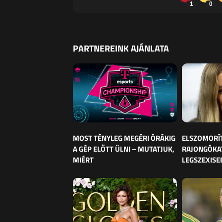
1
0
PARTNEREINK AJÁNLATA
MOST TÉNYLEG MEGÉRI ÓRÁKIG
ELSZOMORÍ
A GÉP ELŐTT ÜLNI – MUTATJUK,
RAJONGÓKAT
MIÉRT
LEGSZEXISE