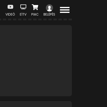
VIDEÓ
E1TV
PIAC
BELÉPÉS